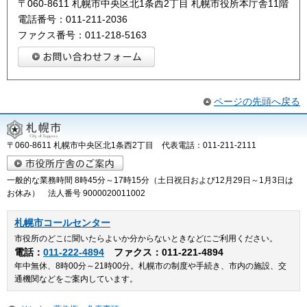
〒060-8611 札幌市中央区北1条西2丁目 札幌市役所本庁舎11階
電話番号：011-211-2036
ファクス番号：011-218-5163
ページの先頭へ戻る
〒060-8611 札幌市中央区北1条西2丁目 代表電話：011-211-2111
一般的な業務時間 8時45分～17時15分（土日祝日および12月29日～1月3日は
お休み） 法人番号 9000020011002
札幌市コールセンター
市役所のどこに聞いたらよいか分からないときなどにご利用ください。
電話：
011-222-4894
ファクス：011-221-4894
年中無休、8時00分～21時00分。札幌市の制度や手続き、市内の施設、交
通機関などをご案内しています。