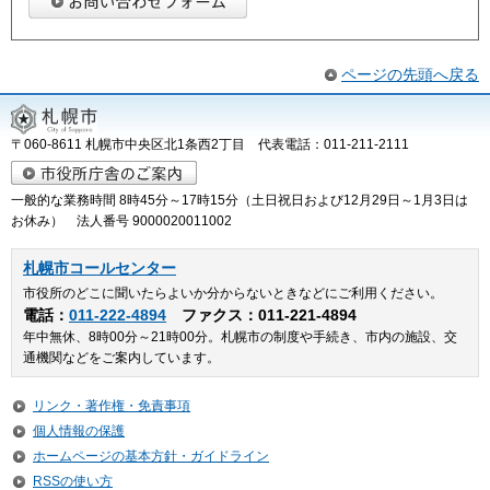
ページの先頭へ戻る
〒060-8611 札幌市中央区北1条西2丁目 代表電話：011-211-2111
一般的な業務時間 8時45分～17時15分（土日祝日および12月29日～1月3日は
お休み） 法人番号 9000020011002
札幌市コールセンター
市役所のどこに聞いたらよいか分からないときなどにご利用ください。
電話：
011-222-4894
ファクス：011-221-4894
年中無休、8時00分～21時00分。札幌市の制度や手続き、市内の施設、交
通機関などをご案内しています。
リンク・著作権・免責事項
個人情報の保護
ホームページの基本方針・ガイドライン
RSSの使い方