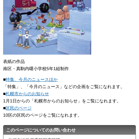
表紙の作品
南区・真駒内曙小学校5年1組制作
■
特集、今月のニュースほか
「特集」、「今月のニュース」などの企画をご覧になれます。
■
札幌市からのお知らせ
1月1日からの「札幌市からのお知らせ」をご覧になれます。
■
区民のページ
10区の区民のページをご覧になれます。
このページについてのお問い合わせ