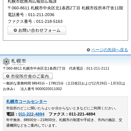
札幌市総務局広報部広報課
〒060-8611 札幌市中央区北1条西2丁目 札幌市役所本庁舎11階
電話番号：011-211-2036
ファクス番号：011-218-5163
ページの先頭へ戻る
〒060-8611 札幌市中央区北1条西2丁目 代表電話：011-211-2111
一般的な業務時間 8時45分～17時15分（土日祝日および12月29日～1月3日は
お休み） 法人番号 9000020011002
札幌市コールセンター
市役所のどこに聞いたらよいか分からないときなどにご利用ください。
電話：
011-222-4894
ファクス：011-221-4894
年中無休、8時00分～21時00分。札幌市の制度や手続き、市内の施設、交
通機関などをご案内しています。