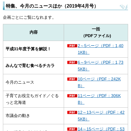
特集、今月のニュースほか（2019年4月号
）
企画ごとにご覧になれます。
一括
内容
（PDFファイル)
2～5ページ（PDF：1,40
平成31年度予算を解説！
1KB）
6～9ページ（PDF：1,73
みんなで育む食べるチカラ
5KB）
10ページ（PDF：242K
今月のニュース
B）
子育てお役立ちガイド／ぐる
11ページ（PDF：306K
っと北海道
B）
12～13ページ（PDF：42
市議会の動き
5KB）
14～15ページ（PDF：53