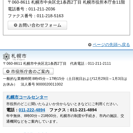
〒060-8611 札幌市中央区北1条西2丁目 札幌市役所本庁舎11階
電話番号：011-211-2036
ファクス番号：011-218-5163
ページの先頭へ戻る
〒060-8611 札幌市中央区北1条西2丁目 代表電話：011-211-2111
一般的な業務時間 8時45分～17時15分（土日祝日および12月29日～1月3日は
お休み） 法人番号 9000020011002
札幌市コールセンター
市役所のどこに聞いたらよいか分からないときなどにご利用ください。
電話：
011-222-4894
ファクス：011-221-4894
年中無休、8時00分～21時00分。札幌市の制度や手続き、市内の施設、交
通機関などをご案内しています。