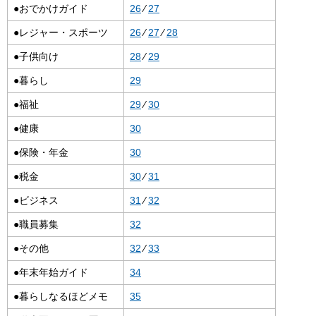
●おでかけガイド
26
⁄
27
●レジャー・スポーツ
26
⁄
27
⁄
28
●子供向け
28
⁄
29
●暮らし
29
●福祉
29
⁄
30
●健康
30
●保険・年金
30
●税金
30
⁄
31
●ビジネス
31
⁄
32
●職員募集
32
●その他
32
⁄
33
●年末年始ガイド
34
●暮らしなるほどメモ
35