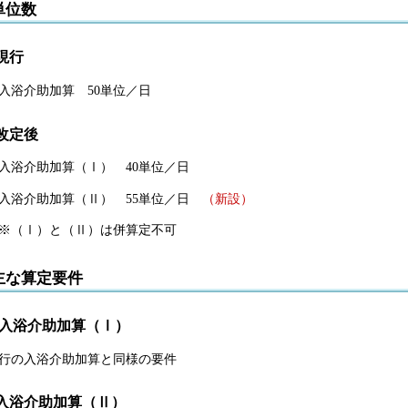
単位数
現行
入浴介助加算 50単位／日
改定後
入浴介助加算（Ⅰ） 40単位／日
入浴介助加算（Ⅱ） 55単位／日
（新設）
（Ⅰ）と（Ⅱ）は併算定不可
主な算定要件
入浴介助加算（Ⅰ）
行の入浴介助加算と同様の要件
入浴介助加算（Ⅱ）