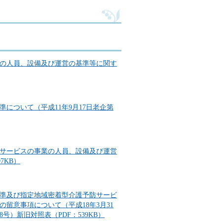
の人員、設備及び運営の基準等に関す
について（平成11年9月17日老企第
サービスの事業の人員、設備及び運営
7KB）
準及び指定地域密着型介護予防サービ
留意事項について（平成18年3月31
018号）新旧対照表（PDF：539KB）