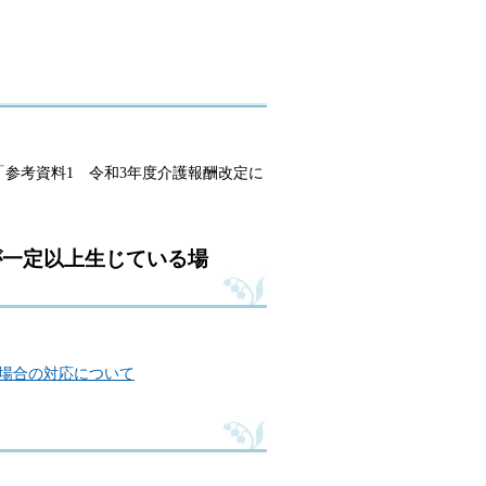
「参考資料1 令和3年度介護報酬改定に
が一定以上生じている場
場合の対応について