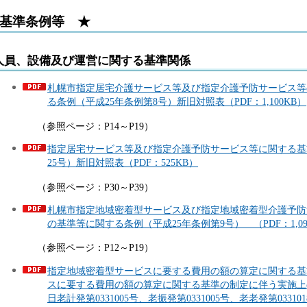
基準条例等 ★
人員、設備及び運営に関する基準関係
札幌市指定居宅介護サービス等及び指定介護予防サービス等
る条例（平成25年条例第8号）新旧対照表（PDF：1,100KB）
参照ページ：P14～P19）
指定居宅サービス等及び指定介護予防サービス等に関する基準
25号）新旧対照表（PDF：525KB）
参照ページ：P30～P39）
札幌市指定地域密着型サービス及び指定地域密着型介護予防
の基準等に関する条例（平成25年条例第9号） （PDF：1,09
参照ページ：P12～P19）
指定地域密着型サービスに要する費用の額の算定に関する基
スに要する費用の額の算定に関する基準の制定に伴う実施上の
日老計発第0331005号、老振発第0331005号、老老発第0331