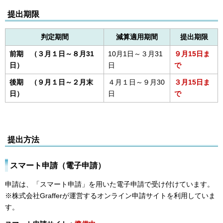
提出期限
判定期間
減算適用期間
提出期限
前期
（３
月１日～８月31
10月1日～３月31
９月15日ま
日）
日
で
後期
（９月１
日～２月末
４月１日～９月30
３月15日ま
日）
日
で
提出方法
スマート申請（電子申請）
申請は、「スマート申請」を用いた電子申請で受け付けています。
※株式会社Grafferが運営するオンライン申請サイトを利用していま
す。