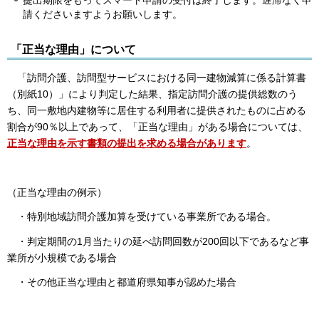
請くださいますようお願いします。
「正当な理由」について
「訪問介護、訪問型サービスにおける同一建物減算に係る計算書
（別紙10）」により判定した結果、指定訪問介護の提供総数のう
ち、同一敷地内建物等に居住する利用者に提供されたものに占める
割合が90％以上であって、「正当な理由」がある場合については、
正当な理由を示す書類の提出を求める場合があります
。
（正当な理由の例示）
・特別地域訪問介護加算を受けている事業所である場合。
・判定期間の1月当たりの延べ訪問回数が200回以下であるなど事
業所が小規模である場合
・その他正当な理由と都道府県知事が認めた場合