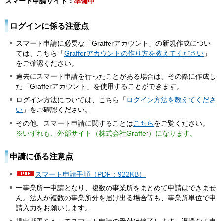
スマート申請サイト：
準備中
ログインに係る注意点
スマート申請に必要な「Grafferアカウント」の新規作成につい
ては、こちら「
Grafferアカウントの作り方を教えてください
」
をご確認ください。
過去にスマート申請を行ったことがある場合は、その際に作成し
た「Grafferアカウント」を使用することができます。
ログイン方法については、こちら「
ログイン方法を教えてくださ
い
」をご確認ください。
その他、スマート申請に関することは
こちら
をご覧ください。
※いずれも、外部サイト（株式会社Graffer）になります。
申請に係る注意点
スマート申請手順（PDF：922KB）
一事
業所一申請となり、
複数の事業所をまとめて申請はできませ
ん
。法人が複数の事業所分を届け出る場合等も、事業所単位で申
請入力をお願いします。
提出期限をもってスマート申請の受付は終了します。遅滞なく申