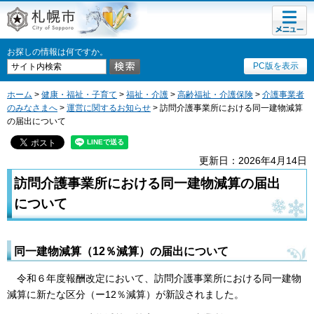
メニュ
札幌市
ー
お探しの情報は何ですか。
PC版を表示
ホーム
>
健康・福祉・子育て
>
福祉・介護
>
高齢福祉・介護保険
>
介護事業者
のみなさまへ
>
運営に関するお知らせ
> 訪問介護事業所における同一建物減算
の届出について
更新日：2026年4月14日
訪問介護事業所における同一建物減算の届出
について
同一建物減算（12％減算）の届出について
令和６年度報酬改定において、訪問介護事業所における同一建物
減算に新たな区分（ー12％減算）が新設されました。