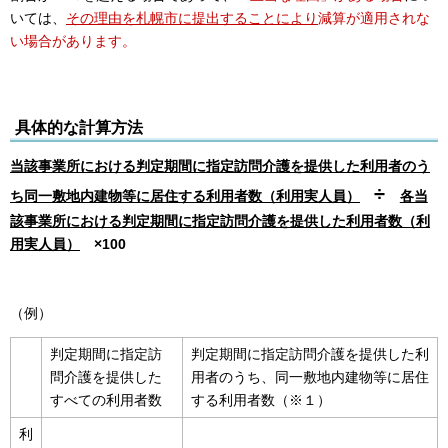
いては、
その理由を札幌市に提出することにより
減算が適用されな
い場合があります。
具体的な計算方法
当該事業所における判定期間に指定訪問介護を提供した利用者のう
÷
ち同一敷地内建物等に居住する利用者数（利用実人員）
各当
該事業所における判定期間に指定訪問介護を提供した利用者数（利
用実人員）
×100
（例）
判定期間に指定訪
判定期間に指定訪問介護を提供した利
問介護を提供した
用者のうち、同一敷地内建物等に居住
すべての利用者数
する利用者数（※１）
利