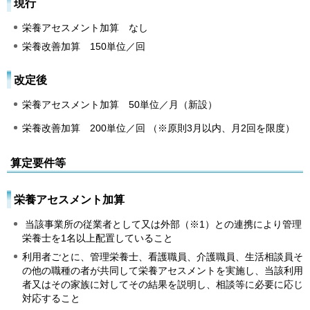
現行
栄養アセスメント加算 なし
栄養改善加算 150単位／回
改定後
栄養アセスメント加算 50単位／月（新設）
栄養改善加算 200単位／回 （※原則3月以内、月2回を限度）
算定要件等
栄養アセスメント加算
当該事業所の従業者として又は外部（※1）との連携により管理
栄養士を1名以上配置していること
利用者ごとに、管理栄養士、看護職員、介護職員、生活相談員そ
の他の職種の者が共同して栄養アセスメントを実施し、当該利用
者又はその家族に対してその結果を説明し、相談等に必要に応じ
対応すること