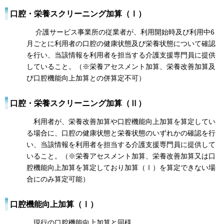
口腔・栄養スクリーニング加算（Ⅰ）
介護サービス事業所の従業者が、利用開始時及び利用中6
月ごとに利用者の口腔の健康状態及び栄養状態について確認
を行い、当該情報を利用者を担当する介護支援専門員に提供
していること。（※栄養アセスメント加算、栄養改善加算及
び口腔機能向上加算との併算定不可）
口腔・栄養スクリーニング加算（Ⅱ）
利用者が、栄養改善加算や口腔機能向上加算を算定してい
る場合に、口腔の健康状態と栄養状態のいずれかの確認を行
い、当該情報を利用者を担当する介護支援専門員に提供して
いること。（※栄養アセスメント加算、栄養改善加算又は口
腔機能向上加算を算定しており加算（Ⅰ）を算定できない場
合にのみ算定可能）
口腔機能向上加算（Ⅰ）
現行の口腔機能向上加算と同様