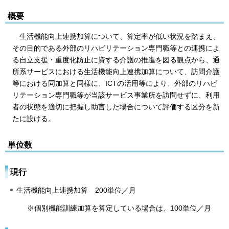
概要
生活機能向上連携加算について、算定率が低い状況を踏まえ、
その目的である外部のリハビリテーション専門職等との連携によ
る自立支援・重度化防止に資する介護の推進を図る観点から、通
所系サービスにおける生活機能向上連携加算について、訪問介護
等における同加算と同様に、ICTの活用等により、外部のリハビ
リテーション専門職等が当該サービス事業所を訪問せずに、利用
者の状態を適切に把握し助言した場合について評価する区分を新
たに設ける。
単位数
現行
生活機能向上連携加算 200単位／月
※個別機能訓練加算を算定している場合は、100単位／月