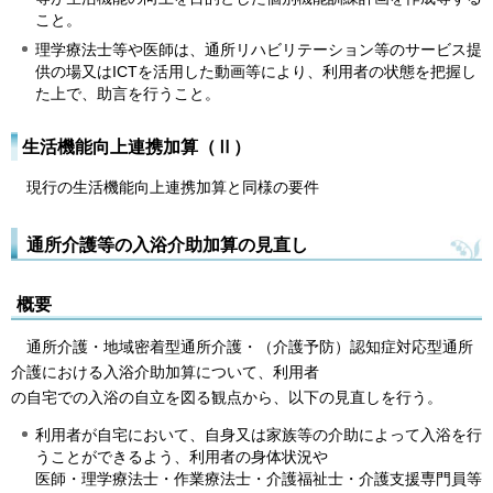
こと。
理学療法士等や医師は、通所リハビリテーション等のサービス提
供の場又はICTを活用した動画等により、利用者の状態を把握し
た上で、助言を行うこと。
生活機能向上連携加算（Ⅱ）
現行の生活機能向上連携加算と同様の要件
通所介護等の入浴介助加算の見直し
概要
通所介護・地域密着型通所介護・（介護予防）認知症対応型通所
介護における入浴介助加算について、利用者
の自宅での入浴の自立を図る観点から、以下の見直しを行う。
利用者が自宅において、自身又は家族等の介助によって入浴を行
うことができるよう、利用者の身体状況や
医師・理学療法士・作業療法士・介護福祉士・介護支援専門員等