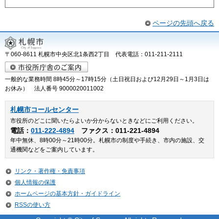
ページの先頭へ戻る
〒060-8611 札幌市中央区北1条西2丁目 代表電話：011-211-2111
一般的な業務時間 8時45分～17時15分（土日祝日および12月29日～1月3日は
お休み） 法人番号 9000020011002
札幌市コールセンター
市役所のどこに聞いたらよいか分からないときなどにご利用ください。
電話：
011-222-4894
ファクス：011-221-4894
年中無休、8時00分～21時00分。札幌市の制度や手続き、市内の施設、交
通機関などをご案内しています。
リンク・著作権・免責事項
個人情報の保護
ホームページの基本方針・ガイドライン
RSSの使い方