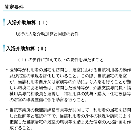
算定要件
入浴介助加算（Ⅰ）
現行の入浴介助加算と同様の要件
入浴介助加算（Ⅱ）
（Ⅰ）の要件に加えて以下の要件を満たすこと
医師等が利用者の居宅を訪問し、浴室における当該利用者の動作
及び浴室の環境を評価していること。この際、当該居宅の浴室
が、当該利用者自身又は家族等の介助により入浴を行うことが難
しい環境にある場合は、訪問した医師等が、介護支援専門員・福
祉用具専門相談員と連携し、福祉用具の貸与・購入・住宅改修等
の浴室の環境整備に係る助言を行うこと。
当該事業所の機能訓練指導員等が共同して、利用者の居宅を訪問
した医師等と連携の下で、当該利用者の身体の状況や訪問により
把握した当該居宅の浴室の環境等を踏まえた個別の入浴計画を作
成すること。