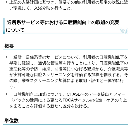
上記の入浴計画に基づき、個浴その他の利用者の居宅の状況に近
い環境にて、入浴介助を行うこと。
通所系サービス等における口腔機能向上の取組の充実
について
概要
通所・居住系等のサービスについて、利用者の口腔機能低下を
早期に確認し、適切な管理等を行うことにより、口腔機能低下の
重症化等の予防、維持、回復等につなげる観点から、介護職員等
が実施可能な口腔スクリーニングを評価する加算を創設する。そ
の際、栄養スクリーニング加算による取組・評価と一体的に行
う。
口腔機能向上加算について、CHASEへのデータ提出とフィー
ドバックの活用による更なるPDCAサイクルの推進・ケアの向上
を図ることを評価する新たな区分を設ける。
単位数