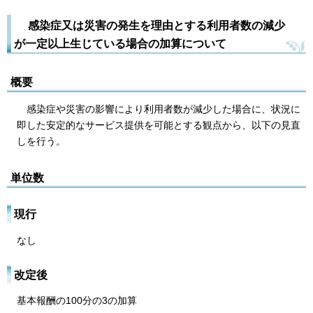
感染症又は災害の発生を理由とする利用者数の減少
が一定以上生じている場合の加算について
概要
感染症や災害の影響により利用者数が減少した場合に、状況に
即した安定的なサービス提供を可能とする観点から、以下の見直
しを行う。
単位数
現行
なし
改定後
基本報酬の100分の3の加算