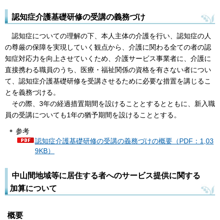
認知症介護基礎研修の受講の義務づけ
認知症についての理解の下、本人主体の介護を行い、認知症の人
の尊厳の保障を実現していく観点から、介護に関わる全ての者の認
知症対応力を向上させていくため、介護サービス事業者に、介護に
直接携わる職員のうち、医療・福祉関係の資格を有さない者につい
て、認知症介護基礎研修を受講させるために必要な措置を講じるこ
とを義務づける。
その際、3年の経過措置期間を設けることとするとともに、新入職
員の受講についても1年の猶予期間を設けることとする。
参考
認知症介護基礎研修の受講の義務づけの概要（PDF：1,03
9KB）
中山間地域等に居住する者へのサービス提供に関する
加算について
概要