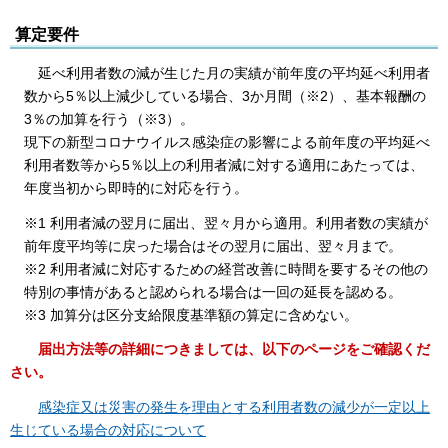
算定要件
延べ利用者数の減が生じた月の実績が前年度の平均延べ利用者
数から5％以上減少している場合、3か月間（※2）、基本報酬の
3％の加算を行う（※3）。
現下の新型コロナウイルス感染症の影響による前年度の平均延べ
利用者数等から5％以上の利用者減に対する適用にあたっては、
年度当初から即時的に対応を行う。
※1 利用者減の翌月に届出、翌々月から適用。利用者数の実績が
前年度平均等に戻った場合はその翌月に届出、翌々月まで。
※2 利用者減に対応するための経営改善に時間を要するその他の
特別の事情があると認められる場合は一回の延長を認める。
※3 加算分は区分支給限度基準額の算定に含めない。
届出方法等の詳細につきましては、以下のページをご確認くだ
さい。
感染症又は災害の発生を理由とする利用者数の減少が一定以上
生じている場合の対応について