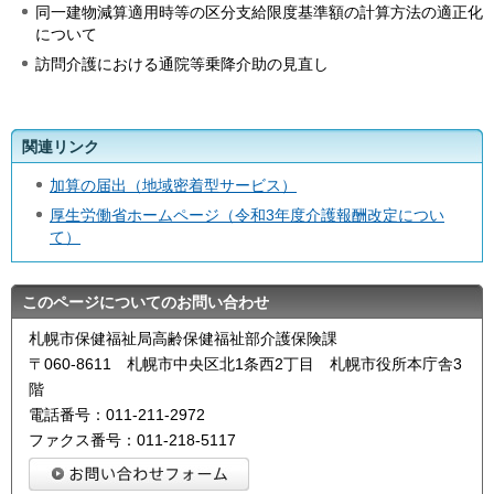
同一建物減算適用時等の区分支給限度基準額の計算方法の適正化
について
訪問介護における通院等乗降介助の見直し
関連リンク
加算の届出（地域密着型サービス）
厚生労働省ホームページ（令和3年度介護報酬改定につい
て）
このページについてのお問い合わせ
札幌市保健福祉局高齢保健福祉部介護保険課
〒060-8611 札幌市中央区北1条西2丁目 札幌市役所本庁舎3
階
電話番号：011-211-2972
ファクス番号：011-218-5117