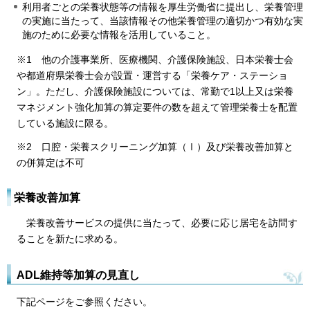
利用者ごとの栄養状態等の情報を厚生労働省に提出し、栄養管理
の実施に当たって、当該情報その他栄養管理の適切かつ有効な実
施のために必要な情報を活用していること。
※1 他の介護事業所、医療機関、介護保険施設、日本栄養士会
や都道府県栄養士会が設置・運営する「栄養ケア・ステーショ
ン」。ただし、介護保険施設については、常勤で1以上又は栄養
マネジメント強化加算の算定要件の数を超えて管理栄養士を配置
している施設に限る。
※2 口腔・栄養スクリーニング加算（Ⅰ）及び栄養改善加算と
の併算定は不可
栄養改善加算
栄養改善サービスの提供に当たって、必要に応じ居宅を訪問す
ることを新たに求める。
ADL維持等加算の見直し
下記ページをご参照ください。