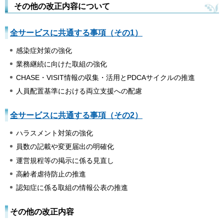
その他の改正内容について
全サービスに共通する事項（その1）
感染症対策の強化
業務継続に向けた取組の強化
CHASE・VISIT情報の収集・活用とPDCAサイクルの推進
人員配置基準における両立支援への配慮
全サービスに共通する事項（その2）
ハラスメント対策の強化
員数の記載や変更届出の明確化
運営規程等の掲示に係る見直し
高齢者虐待防止の推進
認知症に係る取組の情報公表の推進
その他の改正内容