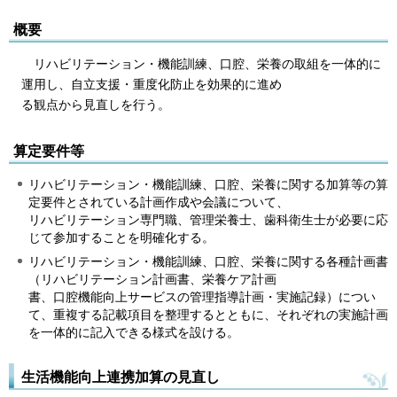
概要
リハビリテーション・機能訓練、口腔、栄養の取組を一体的に
運用し、自立支援・重度化防止を効果的に進め
る観点から見直しを行う。
算定要件等
リハビリテーション・機能訓練、口腔、栄養に関する加算等の算
定要件とされている計画作成や会議について、
リハビリテーション専門職、管理栄養士、歯科衛生士が必要に応
じて参加することを明確化する。
リハビリテーション・機能訓練、口腔、栄養に関する各種計画書
（リハビリテーション計画書、栄養ケア計画
書、口腔機能向上サービスの管理指導計画・実施記録）につい
て、重複する記載項目を整理するとともに、それぞれの実施計画
を一体的に記入できる様式を設ける。
生活機能向上連携加算の見直し