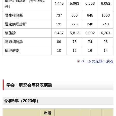
病理組織診断（腎生検以
4,445
5,963
6,358
6,052
外）
腎生検診断
737
680
645
1053
迅速病理診断
191
225
240
240
細胞診
5,457
5,812
6,002
6,201
迅速細胞診
66
75
74
96
病理解剖
10
12
16
14
ページの先頭へ戻る
学会・研究会等発表演題
令和5年（2023年）
出題