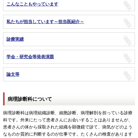
こんなこともやっています
私たちが担当しています～担当医紹介～
診療実績
学会・研究会等発表演題
論文等
病理診断科について
病理診断科は病理組織診断、細胞診断、病理解剖を担っている診療
科です。外来にたって患者さんにお会いすることはありませんが、
患者さんの体から採取された組織を顕微鏡で診て、病気がどのよう
なものか質的に判断するのが仕事です。たくさんの検査があります