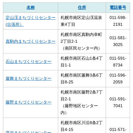
名称
住所
電話番号
定山渓まちづくりセンター
札幌市南区定山渓温泉
011-598-
(出張所）
東4丁目
2191
札幌市南区真駒内幸町
011-581-
真駒内まちづくりセンター
2丁目2-1
3025
（南区民センター内）
札幌市南区石山1条4丁
011-591-
石山まちづくりセンター
目1-1
8734
札幌市南区簾舞3条6丁
011-596-
簾舞まちづくりセンター
目8-25
2059
札幌市南区藤野2条7丁
目2-1
011-591-
藤野まちづくりセンター
（藤野地区センター
7041
内）
札幌市南区川沿8条2丁
目4-15
011-571-
藻岩まちづくりセンター