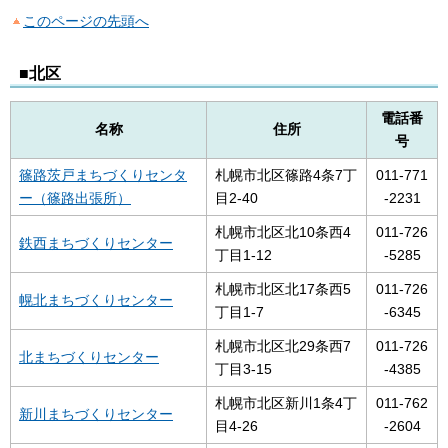
このページの先頭へ
■北区
電話番
名称
住所
号
篠路茨戸まちづくりセンタ
札幌市北区篠路4条7丁
011-771
ー（篠路出張所）
目2-40
-2231
札幌市北区北10条西4
011-726
鉄西まちづくりセンター
丁目1-12
-5285
札幌市北区北17条西5
011-726
幌北まちづくりセンター
丁目1-7
-6345
札幌市北区北29条西7
011-726
北まちづくりセンター
丁目3-15
-4385
札幌市北区新川1条4丁
011-762
新川まちづくりセンター
目4-26
-2604