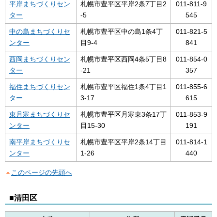
平岸まちづくりセン
札幌市豊平区平岸2条7丁目2
011-811-9
ター
-5
545
中の島まちづくりセ
札幌市豊平区中の島1条4丁
011-821-5
ンター
目9-4
841
西岡まちづくりセン
札幌市豊平区西岡4条5丁目8
011-854-0
ター
-21
357
福住まちづくりセン
札幌市豊平区福住1条4丁目1
011-855-6
ター
3-17
615
東月寒まちづくりセ
札幌市豊平区月寒東3条17丁
011-853-9
ンター
目15-30
191
南平岸まちづくりセ
札幌市豊平区平岸2条14丁目
011-814-1
ンター
1-26
440
このページの先頭へ
■清田区