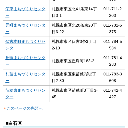
栄東まちづくりセンタ
札幌市東区北41条東14丁
011-711-2
ー
目3-1
203
元町まちづくりセンタ
札幌市東区北20条東20丁
011-781-5
ー
目6-22
375
伏古本町まちづくりセ
札幌市東区伏古3条3丁目
011-784-5
ンター
2-10
534
丘珠まちづくりセンタ
011-781-4
札幌市東区丘珠町183-2
ー
283
札苗まちづくりセンタ
札幌市東区東苗穂7条2丁
011-783-3
ー
目2-30
608
苗穂東まちづくりセン
札幌市東区苗穂町3丁目3-
011-742-4
ター
45
427
このページの先頭へ
■白石区