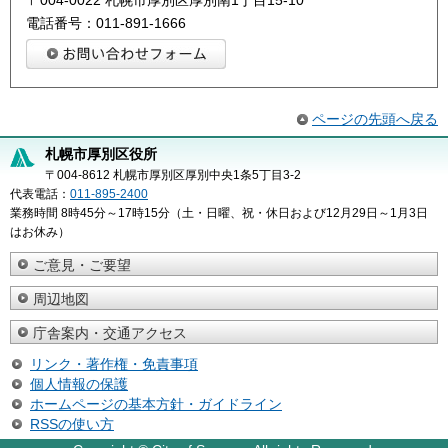
電話番号：011-891-1666
ページの先頭へ戻る
札幌市厚別区役所
〒004-8612 札幌市厚別区厚別中央1条5丁目3-2
代表電話：
011-895-2400
業務時間 8時45分～17時15分（土・日曜、祝・休日および12月29日～1月3日
はお休み）
ご意見・ご要望
周辺地図
庁舎案内・交通アクセス
リンク・著作権・免責事項
個人情報の保護
ホームページの基本方針・ガイドライン
RSSの使い方