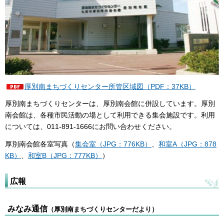
厚別南まちづくりセンター所管区域図（PDF：37KB）
厚別南まちづくりセンターは、厚別南会館に併設しています。厚別
南会館は、各種市民活動の場として利用できる集会施設です。利用
については、011-891-1666にお問い合わせください。
厚別南会館各室写真（
集会室（JPG：776KB）
、
和室A（JPG：878
KB）
、
和室B（JPG：777KB）
）
広報
みなみ通信
（厚別南まちづくりセンターだより）