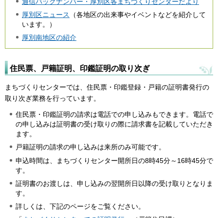
通信バックナンバー・厚別区各まちづくりセンターだより
厚別区ニュース
（各地区の出来事やイベントなどを紹介して
います。）
厚別南地区の紹介
住民票、戸籍証明、印鑑証明の取り次ぎ
まちづくりセンターでは、住民票・印鑑登録・戸籍の証明書発行の
取り次ぎ業務を行っています。
住民票・印鑑証明の請求は電話での申し込みもできます。電話で
の申し込みは証明書の受け取りの際に請求書を記載していただき
ます。
戸籍証明の請求の申し込みは来所のみ可能です。
申込時間は、まちづくりセンター開所日の8時45分～16時45分で
す。
証明書のお渡しは、申し込みの翌開所日以降の受け取りとなりま
す。
詳しくは、下記のページをご覧ください。