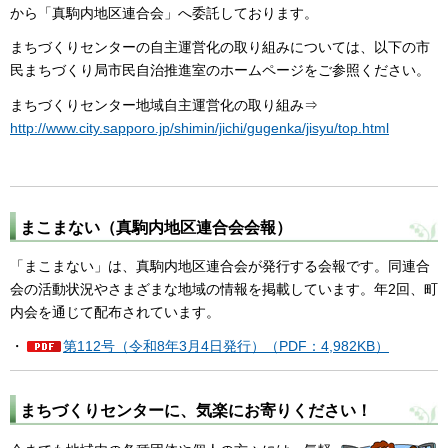
から「真駒内地区連合会」へ委託しております。
まちづくりセンターの自主運営化の取り組みについては、以下の市
民まちづくり局市民自治推進室のホームページをご参照ください。
まちづくりセンター地域自主運営化の取り組み⇒
http://www.city.sapporo.jp/shimin/jichi/gugenka/jisyu/top.html
まこまない（真駒内地区連合会会報）
「まこまない」は、真駒内地区連合会が発行する会報です。同連合
会の活動状況やさまざまな地域の情報を掲載しています。年2回、町
内会を通じて配布されています。
・
第112号（令和8年3月4日発行）（PDF：4,982KB）
まちづくりセンターに、気楽にお寄りください！