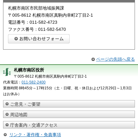
札幌市南区市民部地域振興課
〒005-8612 札幌市南区真駒内幸町2丁目2-1
電話番号：011-582-4723
ファクス番号：011-582-5470
ページの先頭へ戻る
札幌市南区役所
〒005-8612 札幌市南区真駒内幸町2丁目2-1
代表電話：
011-582-2400
業務時間 8時45分～17時15分（土・日曜、祝・休日および12月29日～1月3日
はお休み）
ご意見・ご要望
周辺地図
庁舎案内・交通アクセス
リンク・著作権・免責事項