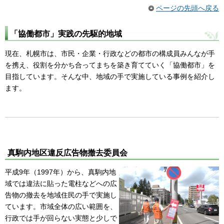
ページの先頭へ戻る
「協働都市」実践の先駆的地域
現在、札幌市は、市民・企業・行政などの都市の構成員みんなが手
を携え、役割を分かち合ってまちを築き育てていく「協働都市」を
目指しています。そんな中、地域の手で実施している事例を紹介し
ます。
真駒内地区違反広告物撤去委員会
平成9年（1997年）から、真駒内地
域では違法に貼った電柱などへの広
告物の撤去を地域住民の手で実施し
ています。市域全体の広い範囲を、
行政では手が回らない実態と少しで