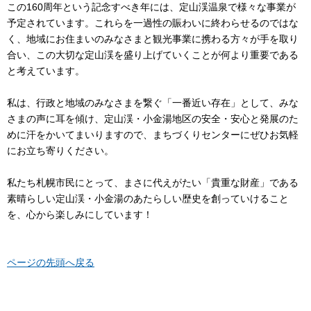
この160周年という記念すべき年には、定山渓温泉で様々な事業が
予定されています。これらを一過性の賑わいに終わらせるのではな
く、地域にお住まいのみなさまと観光事業に携わる方々が手を取り
合い、この大切な定山渓を盛り上げていくことが何より重要である
と考えています。
私は、行政と地域のみなさまを繋ぐ「一番近い存在」として、みな
さまの声に耳を傾け、定山渓・小金湯地区の安全・安心と発展のた
めに汗をかいてまいりますので、まちづくりセンターにぜひお気軽
にお立ち寄りください。
私たち札幌市民にとって、まさに代えがたい「貴重な財産」である
素晴らしい定山渓・小金湯のあたらしい歴史を創っていけること
を、心から楽しみにしています！
ページの先頭へ戻る