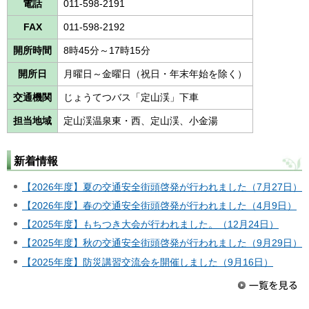
電話
011-598-2191
FAX
011-598-2192
開所時間
8時45分～17時15分
開所日
月曜日～金曜日（祝日・年末年始を除く）
交通機関
じょうてつバス「定山渓」下車
担当地域
定山渓温泉東・西、定山渓、小金湯
新着情報
【2026年度】夏の交通安全街頭啓発が行われました（7月27日）
【2026年度】春の交通安全街頭啓発が行われました（4月9日）
【2025年度】もちつき大会が行われました。（12月24日）
【2025年度】秋の交通安全街頭啓発が行われました（9月29日）
【2025年度】防災講習交流会を開催しました（9月16日）