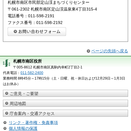
札幌市南区市民部定山渓まちづくりセンター
〒061-2302 札幌市南区定山渓温泉東4丁目315-4
電話番号：011-598-2191
ファクス番号：011-598-2192
ページの先頭へ戻る
札幌市南区役所
〒005-8612 札幌市南区真駒内幸町2丁目2-1
代表電話：
011-582-2400
業務時間 8時45分～17時15分（土・日曜、祝・休日および12月29日～1月3日
はお休み）
ご意見・ご要望
周辺地図
庁舎案内・交通アクセス
リンク・著作権・免責事項
個人情報の保護