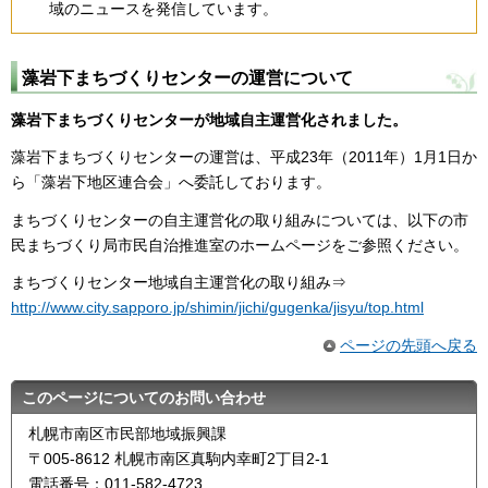
域のニュースを発信しています。
藻岩下まちづくりセンターの運営について
藻岩下まちづくりセンターが地域自主運営化されました。
藻岩下まちづくりセンターの運営は、平成23年（2011年）1月1日か
ら「藻岩下地区連合会」へ委託しております。
まちづくりセンターの自主運営化の取り組みについては、以下の市
民まちづくり局市民自治推進室のホームページをご参照ください。
まちづくりセンター地域自主運営化の取り組み⇒
http://www.city.sapporo.jp/shimin/jichi/gugenka/jisyu/top.html
ページの先頭へ戻る
このページについてのお問い合わせ
札幌市南区市民部地域振興課
〒005-8612 札幌市南区真駒内幸町2丁目2-1
電話番号：011-582-4723