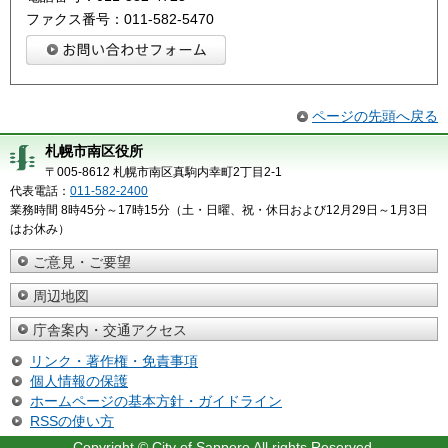
ファクス番号：011-582-5470
ページの先頭へ戻る
札幌市南区役所
〒005-8612 札幌市南区真駒内幸町2丁目2-1
代表電話：
011-582-2400
業務時間 8時45分～17時15分（土・日曜、祝・休日および12月29日～1月3日
はお休み）
ご意見・ご要望
周辺地図
庁舎案内・交通アクセス
リンク・著作権・免責事項
個人情報の保護
ホームページの基本方針・ガイドライン
RSSの使い方
Copyright © City of Sapporo All rights Reserved.