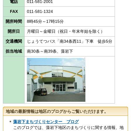
電話
011-581-2001
FAX
011-581-1324
開所時間
8時45分～17時15分
開所日
月曜日～金曜日（祝日・年末年始を除く）
交通機関
じょうてつバス「南34条西11」下車 徒歩5分
担当地域
南30条～南39条、藻岩下
地域の最新情報は地区のブログからご覧いただけます。
藻岩下まちづくりセンター ブログ
このブログでは、藻岩下地区のまちづくりに関する情報、地