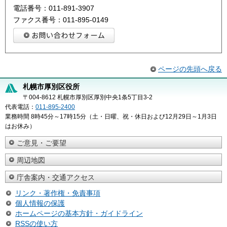
電話番号：011-891-3907
ファクス番号：011-895-0149
ページの先頭へ戻る
札幌市厚別区役所
〒004-8612 札幌市厚別区厚別中央1条5丁目3-2
代表電話：
011-895-2400
業務時間 8時45分～17時15分（土・日曜、祝・休日および12月29日～1月3日
はお休み）
ご意見・ご要望
周辺地図
庁舎案内・交通アクセス
リンク・著作権・免責事項
個人情報の保護
ホームページの基本方針・ガイドライン
RSSの使い方