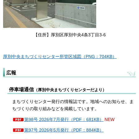
【住所】厚別区厚別中央4条3丁目3-6
厚別中央まちづくりセンター所管区域図（PNG：704KB）
広報
停車場通信
（厚別中央まちづくりセンターだより）
まちづくりセンター発行の情報誌です。地域へのお知らせ、ま
ちづくりの取り組みなどを掲載しています。
第98号 2026年7月発行（PDF：681KB）
NEW
第97号 2026年5月発行（PDF：884KB）