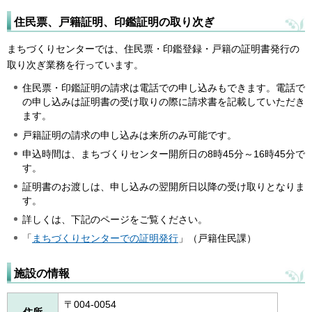
住民票、戸籍証明、印鑑証明の取り次ぎ
まちづくりセンターでは、住民票・印鑑登録・戸籍の証明書発行の
取り次ぎ業務を行っています。
住民票・印鑑証明の請求は電話での申し込みもできます。電話で
の申し込みは証明書の受け取りの際に請求書を記載していただき
ます。
戸籍証明の請求の申し込みは来所のみ可能です。
申込時間は、まちづくりセンター開所日の8時45分～16時45分で
す。
証明書のお渡しは、申し込みの翌開所日以降の受け取りとなりま
す。
詳しくは、下記のページをご覧ください。
「
まちづくりセンターでの証明発行
」（戸籍住民課）
施設の情報
〒004-0054