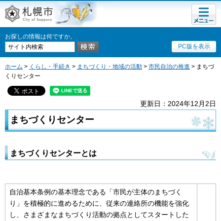
メニュ
札幌市
ー
お探しの情報は何ですか。
PC版を表示
ホーム
>
くらし・手続き
>
まちづくり・地域の活動
>
市民自治の推進
> まちづ
くりセンター
更新日：2024年12月2日
まちづくりセンター
まちづくりセンターとは
自治基本条例の基本理念である「市民が主体のまちづく
り」を積極的に進めるために、従来の連絡所の機能を強化
し、さまざまなまちづくり活動の拠点としてスタートした