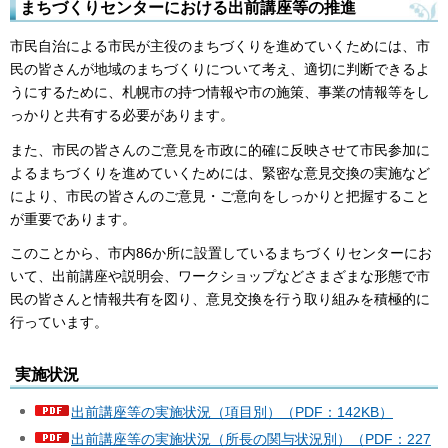
まちづくりセンターにおける出前講座等の推進
市民自治による市民が主役のまちづくりを進めていくためには、市
民の皆さんが地域のまちづくりについて考え、適切に判断できるよ
うにするために、札幌市の持つ情報や市の施策、事業の情報等をし
っかりと共有する必要があります。
また、市民の皆さんのご意見を市政に的確に反映させて市民参加に
よるまちづくりを進めていくためには、緊密な意見交換の実施など
により、市民の皆さんのご意見・ご意向をしっかりと把握すること
が重要であります。
このことから、市内86か所に設置しているまちづくりセンターにお
いて、出前講座や説明会、ワークショップなどさまざまな形態で市
民の皆さんと情報共有を図り、意見交換を行う取り組みを積極的に
行っています。
実施状況
出前講座等の実施状況（項目別）（PDF：142KB）
出前講座等の実施状況（所長の関与状況別）（PDF：227