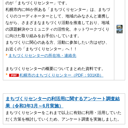
のが「まちづくりセンター」です。
札幌市内に86か所ある「まちづくりセンター」は、まちづ
くりのコーディネーターとして、地域のみなさんと連携し
ながら、さまざまなまちづくり活動を推進しており、地域
の課題解決やコミュニティの活性化、ネットワークづくり
に向けた取り組みをお手伝いしています。
まちづくりに関心のある方、活動に参加したい方はぜひ、
お近くの「まちづくりセンター」へ！！
まちづくりセンターの所在地・連絡先
まちづくりセンターの概要についてまとめた資料です。
札幌市のまちづくりセンター（PDF：931KB）
まちづくりセンターの利活用に関するアンケート調査結
果（令和3年3月～6月実施）
まちづくりセンターをこれまで以上に有効に利用・活用していた
だく方策を検討していくため、アンケート調査を実施しました。