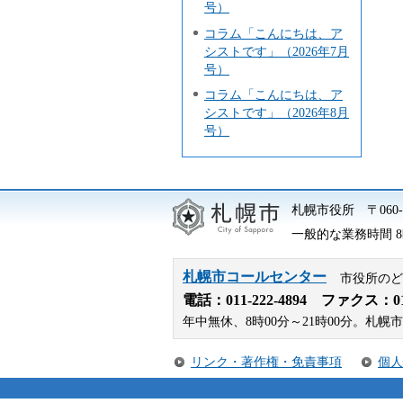
号）
コラム「こんにちは、ア
シストです」（2026年7月
号）
コラム「こんにちは、ア
シストです」（2026年8月
号）
札幌市役所
〒06
一般的な業務時間 8時
札幌市コールセンター
市役所のど
電話：
011-222-4894
ファクス：011-
年中無休、8時00分～21時00分。
リンク・著作権・免責事項
個人