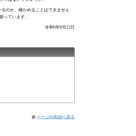
いるのか、確かめることはできません
願っています。
令和6年8月22日
ページの先頭へ戻る