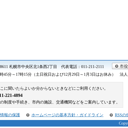
0-8611 札幌市中央区北1条西2丁目 代表電話：011-211-2111
45分～17時15分（土日祝日および12月29日～1月3日はお休み） 法人番号 9
こに聞いたらよいか分からないときなどにご利用ください。
221-4894
札幌市の制度や手続き、市内の施設、交通機関などをご案内しています。
情報の保護
ホームページの基本方針・ガイドライン
RSS
Copyr