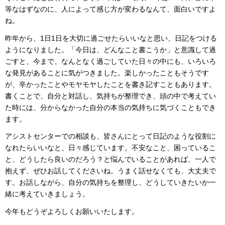
等なはずなのに、人によって感じ方が変わるなんて、面白いですよ
ね。
昨年から、1日1日を大切に過ごせたらいいなと思い、日記をつける
ようになりました。「今日は、どんなこと書こうか」と意識して過
ごすと、今まで、なんとなく過ごしていた日々の中にも、いろいろ
な発見があることに気がつきました。楽しかったこともそうです
が、辛かったことやモヤモヤしたことを書き記すこともあります。
書くことで、自分と対話し、気持ちが整理でき、頭の中で考えてい
た時には、分からなかった自分の本当の気持ちに気づくこともでき
ます。
アシストセンターでの相談も、皆さんにとって日記のような役割に
なれたらいいなと、日々感じています。不安なこと、困っているこ
と、どうしたら良いのだろう？と悩んでいることがあれば、一人で
抱えず、ぜひお話してくださいね。うまく話せなくても、大丈夫で
す。お話しながら、自分の気持ちを整理し、どうしていきたいか一
緒に考えていきましょう。
今年もどうぞよろしくお願いいたします。