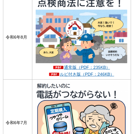
令和6年8月
通常版（PDF：235KB）
ルビ付き版（PDF：246KB）
令和6年7月