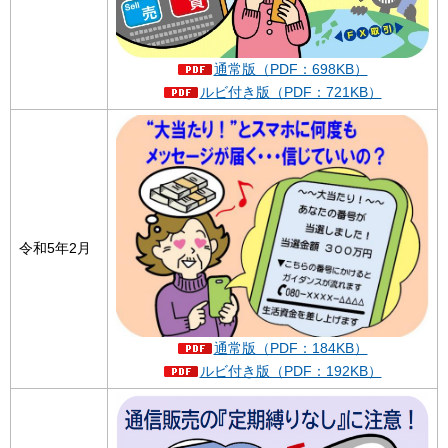
通常版（PDF：698KB）
ルビ付き版（PDF：721KB）
令和5年2月
通常版（PDF：184KB）
ルビ付き版（PDF：192KB）