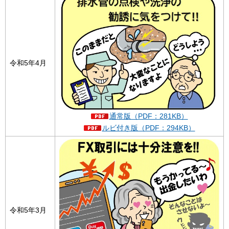
令和5年4月
通常版（PDF：281KB）
ルビ付き版（PDF：294KB）
令和5年3月