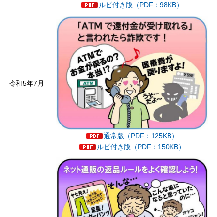
ルビ付き版（PDF：98KB）
令和5年7月
通常版（PDF：125KB）
ルビ付き版（PDF：150KB）