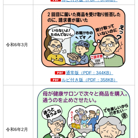
令和6年3月
通常版（PDF：344KB）
ルビ付き版（PDF：358KB）
令和6年2月