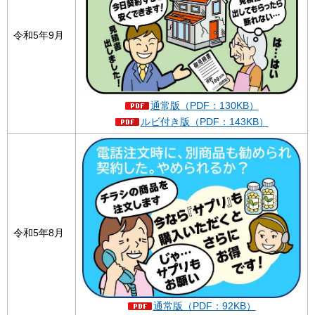
令和5年9月
通常版（PDF：130KB）
ルビ付き版（PDF：143KB）
令和5年8月
通常版（PDF：92KB）