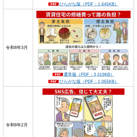
ひらがな版（PDF：1,645KB）
令和8年3月
通常版（PDF：3,319KB）
ひらがな版（PDF：1,055KB）
令和8年2月