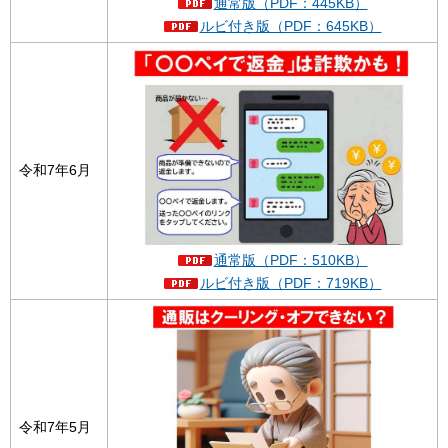
通常版（PDF：445KB）
ルビ付き版（PDF：645KB）
令和7年6月
通常版（PDF：510KB）
ルビ付き版（PDF：719KB）
令和7年5月