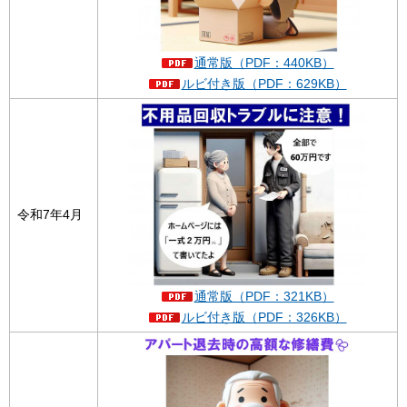
通常版（PDF：440KB）
ルビ付き版（PDF：629KB）
令和7年4月
通常版（PDF：321KB）
ルビ付き版（PDF：326KB）