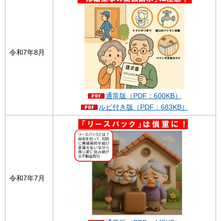
令和7年8月
通常版（PDF：600KB）
ルビ付き版（PDF：683KB）
令和7年7月