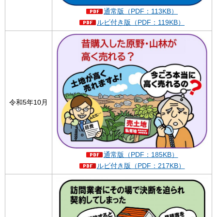
通常版（PDF：113KB）
ルビ付き版（PDF：119KB）
令和5年10月
通常版（PDF：185KB）
ルビ付き版（PDF：217KB）