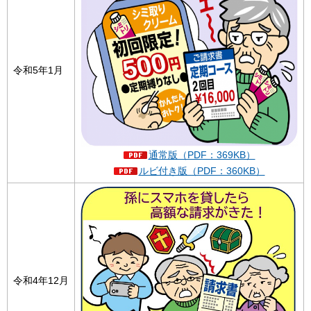
令和5年1月
通常版（PDF：369KB）
ルビ付き版（PDF：360KB）
令和4年12月