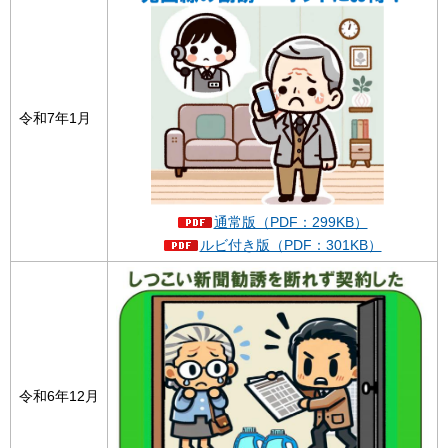
令和7年1月
通常版（PDF：299KB）
ルビ付き版（PDF：301KB）
令和6年12月