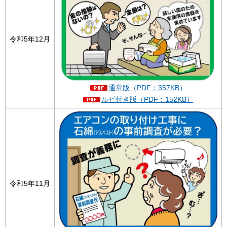
令和5年12月
通常版（PDF：357KB）
ルビ付き版（PDF：152KB）
令和5年11月