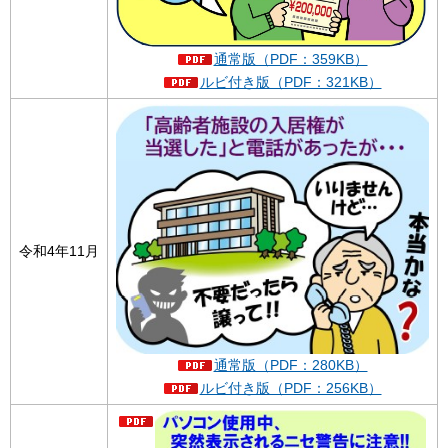
通常版（PDF：359KB）
ルビ付き版（PDF：321KB）
令和4年11月
通常版（PDF：280KB）
ルビ付き版（PDF：256KB）