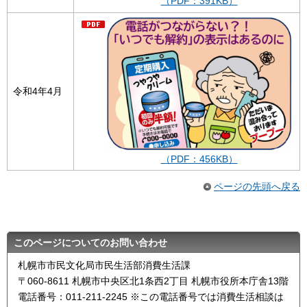
（PDF：391KB）
令和4年4月
（PDF：456KB）
ページの先頭へ戻る
このページについてのお問い合わせ
札幌市市民文化局市民生活部消費生活課
〒060-8611 札幌市中央区北1条西2丁目 札幌市役所本庁舎13階
電話番号：011-211-2245 ※この電話番号では消費生活相談は