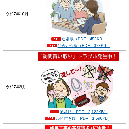
令和7年10月
通常版（PDF：455KB）
ひらがな版（PDF：379KB）
令和7年9月
通常版（PDF：2,122KB）
ルビ付き版（PDF：1,596KB）