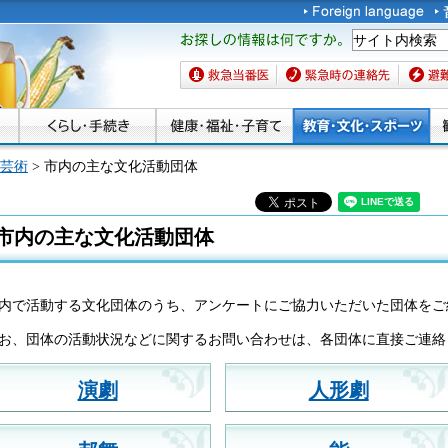
お探しの情報は何です
か。
救急当番医
緊急時の連絡先
避難場
芸術
> 市内の主な文化活動団体
市内の主な文化活動団体
内で活動する文化団体のうち、アンケートにご協力いただいた団体をご
お、団体の活動状況などに関するお問い合わせは、各団体に直接ご連絡
演劇
人形劇