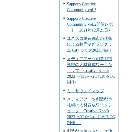
Sapporo Creative
Community vol.3
Sapporo Creative
Community vol.2開催レポ
ート（2021年12月21日）
ユネスコ創造都市の作家
による共同制作プログラ
ム City to City2021:Play！
メディアアーツ創造都市
札幌の人材育成ワークシ
ョップ「Creative Knock
2022-ゼロからはじめるCG
制作-」
ミニサウンドマップ
メディアアーツ創造都市
札幌の人材育成ワークシ
ョップ「Creative Knock
2023-ゼロからはじめるCG
制作-」
創造都市ネットワーク連