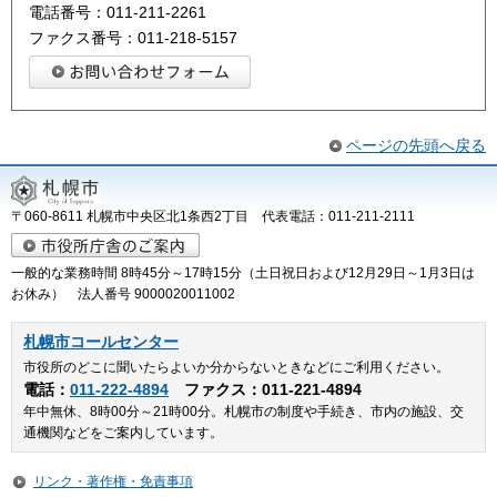
電話番号：011-211-2261
ファクス番号：011-218-5157
ページの先頭へ戻る
〒060-8611 札幌市中央区北1条西2丁目 代表電話：011-211-2111
一般的な業務時間 8時45分～17時15分（土日祝日および12月29日～1月3日は
お休み） 法人番号 9000020011002
札幌市コールセンター
市役所のどこに聞いたらよいか分からないときなどにご利用ください。
電話：
011-222-4894
ファクス：011-221-4894
年中無休、8時00分～21時00分。札幌市の制度や手続き、市内の施設、交
通機関などをご案内しています。
リンク・著作権・免責事項