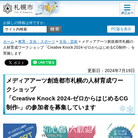
メニュ
札幌市
ー
お探しの情報は何ですか。
PC版を表示
ホーム
>
教育・文化・スポーツ
>
文化・芸術
> メディアアーツ創造都市札幌の
人材育成ワークショップ「Creative Knock 2024-ゼロからはじめるCG制作-」を
実施します
更新日：2024年7月19日
メディアアーツ創造都市札幌の人材育成ワー
クショップ
「Creative Knock 2024-ゼロからはじめるCG
制作-」の参加者を募集しています