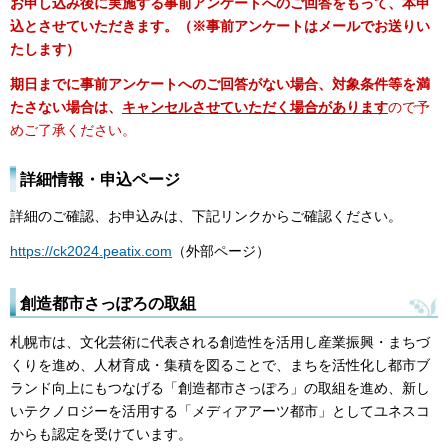
お申し込み後に実施する事前アンケートへのご回答をもって、本申
込とさせていただきます。（※事前アンケートはメールでお送りい
たします）
期日までに事前アンケートへのご回答がない場合、対象条件等を満
たさない場合は、
キャンセルさせていただく場合があります
ので予
めご了承ください。
詳細情報・申込ページ
詳細のご確認、お申込みは、下記リンクからご確認ください。
https://ck2024.peatix.com
（外部ページ）
創造都市さっぽろの取組
札幌市は、文化芸術に代表される創造性を活用し産業振興・まちづ
くりを進め、人材育成・集積を図ることで、まちを活性化し都市ブ
ランド向上にもつなげる「創造都市さっぽろ」の取組を進め、新し
いテクノロジーを活用する「メディアアーツ都市」としてユネスコ
からも認定を受けています。