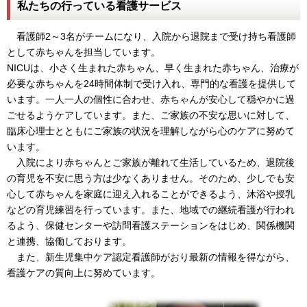
私たちの行っている看護サービス
看護師2～3名がチームになり、入院から退院まで受け持ち看護師
として赤ちゃんを担当しています。
NICUは、小さく生まれた赤ちゃん、早く生まれた赤ちゃん、治療が
必要な赤ちゃんを24時間体制で受け入れ、専門的な看護を提供して
います。一人一人の個性に合わせ、赤ちゃんが安心して穏やかに過
ごせるようケアしています。また、ご家族の不安な思いに対して、
臨床心理士とともにご家族の状況を理解しながら心のケアに努めて
います。
入院により赤ちゃんとご家族が離れて生活しているため、退院後
の育児を不安に思う方は少なくありません。そのため、少しでも安
心して赤ちゃんを家庭に迎え入れることができるよう、沐浴や授乳
などの育児練習を行っています。また、地域での継続看護が行われ
るよう、保健センターや訪問看護ステーションをはじめ、関係機関
と連携、協働しております。
また、新生児集中ケア認定看護師がおり最新の情報を得ながら、
看護ケアの質向上に努めています。