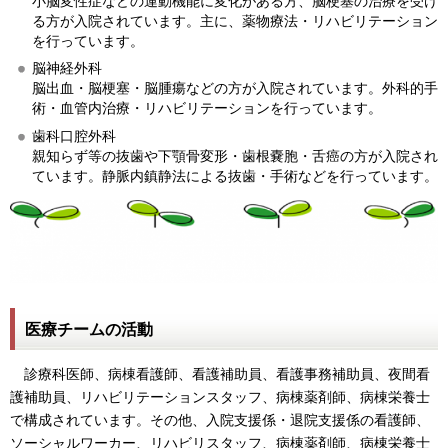
小脳変性症などの運動機能に変化がある方、脳梗塞の治療を受け
る方が入院されています。主に、薬物療法・リハビリテーション
を行っています。
脳神経外科
脳出血・脳梗塞・脳腫瘍などの方が入院されています。外科的手
術・血管内治療・リハビリテーションを行っています。
歯科口腔外科
親知らず等の抜歯や下顎骨変形・歯根嚢胞・舌癌の方が入院され
ています。静脈内鎮静法による抜歯・手術などを行っています。
医療チームの活動
診療科医師、病棟看護師、看護補助員、看護事務補助員、夜間看
護補助員、リハビリテーションスタッフ、病棟薬剤師、病棟栄養士
で構成されています。その他、入院支援係・退院支援係の看護師、
ソーシャルワーカー、リハビリスタッフ、病棟薬剤師、病棟栄養士