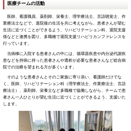
医療チームの活動
医師、看護職員、薬剤師、栄養士、理学療法士、言語聴覚士、作
業療法士などで、退院後の生活を共に考えながら、患者さんが望む
生活に近づくことができるよう、リハビリテーション科、退院支援
係などと連携を図り、多職種で退院支援リハビリカンファレンスを
行っています。
当病棟に入院する患者さんの中には、循環器疾患や内分泌代謝疾
患などを持病に持った患者さんや透析が必要な患者さんなど総合病
院での治療を望まれる方が多くいます。
そのような患者さんとそのご家族に寄り添い、看護師だけでな
く、医師、リハビリテーション科（理学療法士、作業療法士、言語
療法士）、薬剤師、栄養士など多職種で協働しながら、チームで患
者さん一人ひとりが望む生活に近づくことができるよう、支援いた
します。