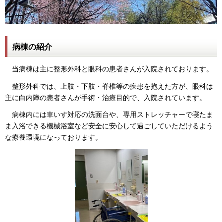
病棟の紹介
当病棟は主に整形外科と眼科の患者さんが入院されております。
整形外科では、上肢・下肢・脊椎等の疾患を抱えた方が、眼科は
主に白内障の患者さんが手術・治療目的で、入院されています。
病棟内には車いす対応の洗面台や、専用ストレッチャーで寝たま
ま入浴できる機械浴室など安全に安心して過ごしていただけるよう
な療養環境になっております。