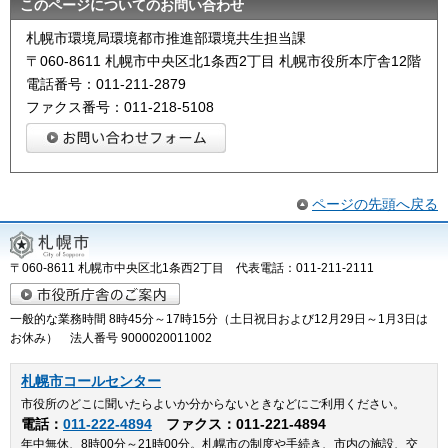
このページについてのお問い合わせ
札幌市環境局環境都市推進部環境共生担当課
〒060-8611 札幌市中央区北1条西2丁目 札幌市役所本庁舎12階
電話番号：011-211-2879
ファクス番号：011-218-5108
ページの先頭へ戻る
〒060-8611 札幌市中央区北1条西2丁目 代表電話：011-211-2111
一般的な業務時間 8時45分～17時15分（土日祝日および12月29日～1月3日は
お休み） 法人番号 9000020011002
札幌市コールセンター
市役所のどこに聞いたらよいか分からないときなどにご利用ください。
電話：
011-222-4894
ファクス：011-221-4894
年中無休、8時00分～21時00分。札幌市の制度や手続き、市内の施設、交