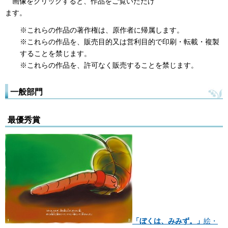
画
像をクリックすると、作品をご覧いただけ
ます。
※これらの作品の著作権は、原作者に帰属します。
※これらの作品を、販売目的又は営利目的で印刷・転載・複製
することを禁じます。
※これらの作品を、許可なく販売することを禁じます。
一般部門
最優秀賞
「ぼくは、みみず。」
絵・