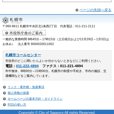
ページの先頭へ戻る
〒060-8611 札幌市中央区北1条西2丁目 代表電話：011-211-2111
一般的な業務時間 8時45分～17時15分（土日祝日および12月29日～1月3日は
お休み） 法人番号 9000020011002
札幌市コールセンター
市役所のどこに聞いたらよいか分からないときなどにご利用ください。
電話：
011-222-4894
ファクス：011-221-4894
年中無休、8時00分～21時00分。札幌市の制度や手続き、市内の施設、交
通機関などをご案内しています。
リンク・著作権・免責事項
個人情報の保護
ホームページの基本方針・ガイドライン
RSSの使い方
Copyright © City of Sapporo All rights Reserved.