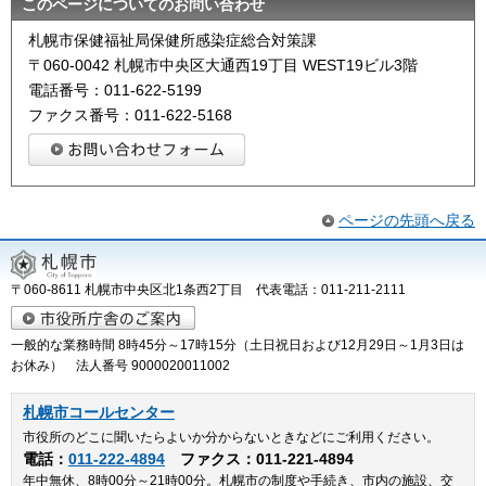
このページについてのお問い合わせ
札幌市保健福祉局保健所感染症総合対策課
〒060-0042 札幌市中央区大通西19丁目 WEST19ビル3階
電話番号：011-622-5199
ファクス番号：011-622-5168
ページの先頭へ戻る
〒060-8611 札幌市中央区北1条西2丁目 代表電話：011-211-2111
一般的な業務時間 8時45分～17時15分（土日祝日および12月29日～1月3日は
お休み） 法人番号 9000020011002
札幌市コールセンター
市役所のどこに聞いたらよいか分からないときなどにご利用ください。
電話：
011-222-4894
ファクス：011-221-4894
年中無休、8時00分～21時00分。札幌市の制度や手続き、市内の施設、交