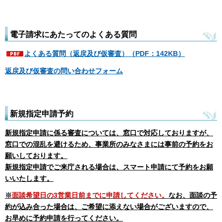
電子請求にあたってのよくある質問
よくある質問（返戻及び仮審査）（PDF：142KB）
返戻及び仮審査の問い合わせフォーム
新規指定申請予約
新規指定申請に係る審査については、窓口で対応しておりますが、
窓口での混乱を避けるため、事業所のみなさまには事前の予約をお
願いしております。
新規指定申請でご来庁される場合は、スマート申請にて予約をお願
いいたします。
※
面談希望日の3営業日前までに申請してください。
なお、面談の
予
約が込み合った場合は、ご希望に添えない場合がございますので、
お早めに予約申請を行ってください。