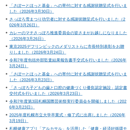
「さぽーとほっと基金」への寄付に対する感謝状贈呈式を行いま
した（2026年3月30日）
さっぽろ雪まつり功労者に対する感謝状贈呈式を行いました（2
026年3月26日）
カレーのマチさっぽろ推進委員会の皆さまがお越しになりました
（2026年3月26日）
東京2025デフリンピックのメダリストらに市長特別表彰をお贈
りしました（2026年3月24日）
令和7年度包括外部監査結果報告書手交式を行いました（2026年
3月24日）
「さぽーとほっと基金」への寄付に対する感謝状贈呈式を行いま
した（2026年3月23日）
「さっぽろ子どもの歯と口腔の健康づくり優良認定施設」認定書
交付式を行いました（2026年3月23日）
令和7年度第3回札幌国際芸術祭実行委員会を開催しました（202
6年3月23日）
2025年度札幌市立大学卒業式・修了式に出席しました（2026年
3月19日）
札幌健康アプリ「アルカサル」を活用した「健康・経済好循環モ