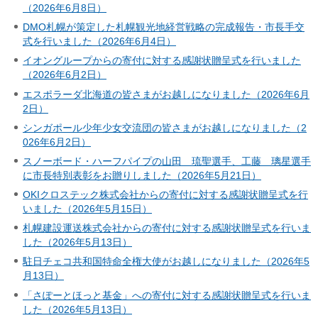
（2026年6月8日）
DMO札幌が策定した札幌観光地経営戦略の完成報告・市長手交
式を行いました（2026年6月4日）
イオングループからの寄付に対する感謝状贈呈式を行いました
（2026年6月2日）
エスポラーダ北海道の皆さまがお越しになりました（2026年6月
2日）
シンガポール少年少女交流団の皆さまがお越しになりました（2
026年6月2日）
スノーボード・ハーフパイプの山田 琉聖選手、工藤 璃星選手
に市長特別表彰をお贈りしました（2026年5月21日）
OKIクロステック株式会社からの寄付に対する感謝状贈呈式を行
いました（2026年5月15日）
札幌建設運送株式会社からの寄付に対する感謝状贈呈式を行いま
した（2026年5月13日）
駐日チェコ共和国特命全権大使がお越しになりました（2026年5
月13日）
「さぽーとほっと基金」への寄付に対する感謝状贈呈式を行いま
した（2026年5月13日）