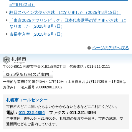
5年8月22日）
駐日スペイン大使がお越しになりました（2025年8月19日）
「東京2025デフリンピック」日本代表選手の皆さまがお越しに
なりました（2025年8月7日）
市長室入室（2015年5月7日）
ページの先頭へ戻る
〒060-8611 札幌市中央区北1条西2丁目 代表電話：011-211-2111
一般的な業務時間 8時45分～17時15分（土日祝日および12月29日～1月3日は
お休み） 法人番号 9000020011002
札幌市コールセンター
市役所のどこに聞いたらよいか分からないときなどにご利用ください。
電話：
011-222-4894
ファクス：011-221-4894
年中無休、8時00分～21時00分。札幌市の制度や手続き、市内の施設、交
通機関などをご案内しています。