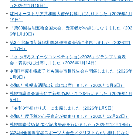
（2026年1月19日）
駐日オーストリア共和国大使がお越しになりました（2026年1月
19日）
「第63回技能五輪全国大会」受賞者がお越しになりました（202
6年1月19日）
第3回北海道新幹線札幌延伸推進会議に出席しました（2026年1
月17日）
「さっぽろスイーツコンペティション2026」グランプリ発表
会・表彰式に出席しました（2026年1月14日）
令和7年度札幌市子ども議会市長報告会を開催しました（2026年
1月9日）
令和8年札幌市消防出初式に出席しました（2026年1月6日）
札幌市議員会総会にて新年のあいさつを行いました（2026年1月
5日）
「令和8年初せり式」に出席しました（2026年1月5日）
令和8年度予算の市長査定が始まりました（2025年12月22日）
札幌国際芸術祭2027記者発表を行いました（2025年12月19日）
第24回全国障害者スポーツ大会金メダリストらがお越しになり