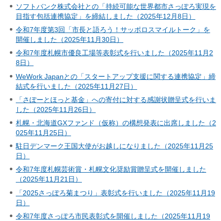
ソフトバンク株式会社との「持続可能な世界都市さっぽろ実現を
目指す包括連携協定」を締結しました（2025年12月8日）
令和7年度第3回「市長と語ろう！サッポロスマイルトーク」を
開催しました（2025年11月30日）
令和7年度札幌市優良工場等表彰式を行いました（2025年11月2
8日）
WeWork Japanとの「スタートアップ支援に関する連携協定」締
結式を行いました（2025年11月27日）
「さぽーとほっと基金」への寄付に対する感謝状贈呈式を行いま
した（2025年11月26日）
札幌・北海道GXファンド（仮称）の構想発表に出席しました（2
025年11月25日）
駐日デンマーク王国大使がお越しになりました（2025年11月25
日）
令和7年度札幌芸術賞・札幌文化奨励賞贈呈式を開催しました
（2025年11月21日）
「2025さっぽろ菊まつり」表彰式を行いました（2025年11月19
日）
令和7年度さっぽろ市民表彰式を開催しました（2025年11月19