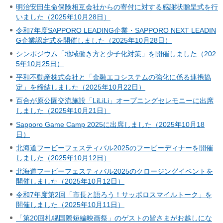
明治安田生命保険相互会社からの寄付に対する感謝状贈呈式を行
いました（2025年10月28日）
令和7年度SAPPORO LEADING企業・SAPPORO NEXT LEADIN
G企業認定式を開催しました（2025年10月28日）
シンポジウム「地域働き方と少子化対策」を開催しました（202
5年10月25日）
平和不動産株式会社と「金融エコシステムの強化に係る連携協
定」を締結しました（2025年10月22日）
百合が原公園交流施設「LiLiLi」オープニングセレモニーに出席
しました（2025年10月21日）
Sapporo Game Camp 2025に出席しました（2025年10月18
日）
北海道フービーフェスティバル2025のフービーディナーを開催
しました（2025年10月12日）
北海道フービーフェスティバル2025のクロージングイベントを
開催しました（2025年10月12日）
令和7年度第2回「市長と語ろう！サッポロスマイルトーク」を
開催しました（2025年10月11日）
「第20回札幌国際短編映画祭」のゲストの皆さまがお越しにな