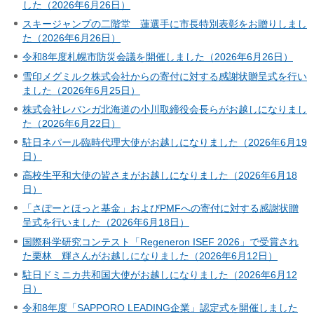
した（2026年6月26日）
スキージャンプの二階堂 蓮選手に市長特別表彰をお贈りしまし
た（2026年6月26日）
令和8年度札幌市防災会議を開催しました（2026年6月26日）
雪印メグミルク株式会社からの寄付に対する感謝状贈呈式を行い
ました（2026年6月25日）
株式会社レバンガ北海道の小川取締役会長らがお越しになりまし
た（2026年6月22日）
駐日ネパール臨時代理大使がお越しになりました（2026年6月19
日）
高校生平和大使の皆さまがお越しになりました（2026年6月18
日）
「さぽーとほっと基金」およびPMFへの寄付に対する感謝状贈
呈式を行いました（2026年6月18日）
国際科学研究コンテスト「Regeneron ISEF 2026」で受賞され
た栗林 輝さんがお越しになりました（2026年6月12日）
駐日ドミニカ共和国大使がお越しになりました（2026年6月12
日）
令和8年度「SAPPORO LEADING企業」認定式を開催しました