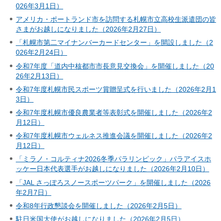
026年3月1日）
アメリカ・ポートランド市を訪問する札幌市立高校生派遣団の皆
さまがお越しになりました（2026年2月27日）
「札幌市第二マイナンバーカードセンター」を開設しました（2
026年2月24日）
令和7年度「道内中核都市市長意見交換会」を開催しました（20
26年2月13日）
令和7年度札幌市民スポーツ賞贈呈式を行いました（2026年2月1
3日）
令和7年度札幌市優良農業者等表彰式を開催しました（2026年2
月12日）
令和7年度札幌市ウェルネス推進会議を開催しました（2026年2
月12日）
「ミラノ・コルティナ2026冬季パラリンピック」パラアイスホ
ッケー日本代表選手がお越しになりました（2026年2月10日）
「JAL さっぽろスノースポーツパーク」を開催しました（2026
年2月7日）
令和8年行政懇談会を開催しました（2026年2月5日）
駐日米国大使がお越しになりました（2026年2月5日）