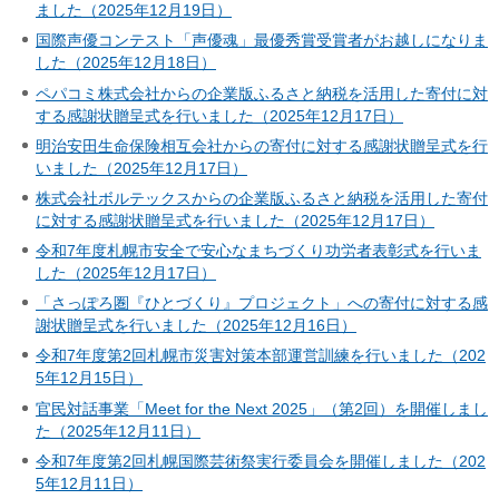
ました（2025年12月19日）
国際声優コンテスト「声優魂」最優秀賞受賞者がお越しになりま
した（2025年12月18日）
ペパコミ株式会社からの企業版ふるさと納税を活用した寄付に対
する感謝状贈呈式を行いました（2025年12月17日）
明治安田生命保険相互会社からの寄付に対する感謝状贈呈式を行
いました（2025年12月17日）
株式会社ボルテックスからの企業版ふるさと納税を活用した寄付
に対する感謝状贈呈式を行いました（2025年12月17日）
令和7年度札幌市安全で安心なまちづくり功労者表彰式を行いま
した（2025年12月17日）
「さっぽろ圏『ひとづくり』プロジェクト」への寄付に対する感
謝状贈呈式を行いました（2025年12月16日）
令和7年度第2回札幌市災害対策本部運営訓練を行いました（202
5年12月15日）
官民対話事業「Meet for the Next 2025」（第2回）を開催しまし
た（2025年12月11日）
令和7年度第2回札幌国際芸術祭実行委員会を開催しました（202
5年12月11日）