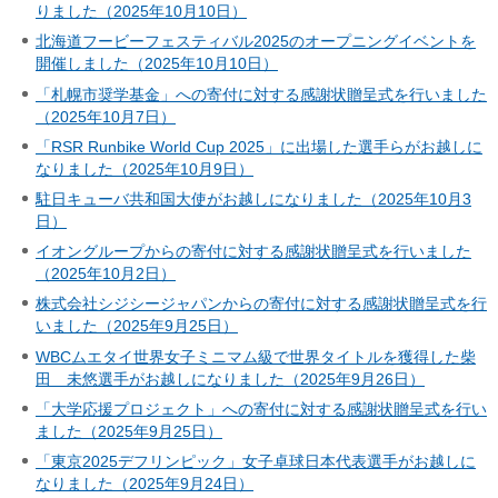
りました（2025年10月10日）
北海道フービーフェスティバル2025のオープニングイベントを
開催しました（2025年10月10日）
「札幌市奨学基金」への寄付に対する感謝状贈呈式を行いました
（2025年10月7日）
「RSR Runbike World Cup 2025」に出場した選手らがお越しに
なりました（2025年10月9日）
駐日キューバ共和国大使がお越しになりました（2025年10月3
日）
イオングループからの寄付に対する感謝状贈呈式を行いました
（2025年10月2日）
株式会社シジシージャパンからの寄付に対する感謝状贈呈式を行
いました（2025年9月25日）
WBCムエタイ世界女子ミニマム級で世界タイトルを獲得した柴
田 未悠選手がお越しになりました（2025年9月26日）
「大学応援プロジェクト」への寄付に対する感謝状贈呈式を行い
ました（2025年9月25日）
「東京2025デフリンピック」女子卓球日本代表選手がお越しに
なりました（2025年9月24日）