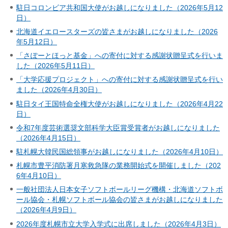
駐日コロンビア共和国大使がお越しになりました（2026年5月12
日）
北海道イエロースターズの皆さまがお越しになりました（2026
年5月12日）
「さぽーとほっと基金」への寄付に対する感謝状贈呈式を行いま
した（2026年5月11日）
「大学応援プロジェクト」への寄付に対する感謝状贈呈式を行い
ました（2026年4月30日）
駐日タイ王国特命全権大使がお越しになりました（2026年4月22
日）
令和7年度芸術選奨文部科学大臣賞受賞者がお越しになりました
（2026年4月15日）
駐札幌大韓民国総領事がお越しになりました（2026年4月10日）
札幌市豊平消防署月寒救急隊の業務開始式を開催しました（202
6年4月10日）
一般社団法人日本女子ソフトボールリーグ機構・北海道ソフトボ
ール協会・札幌ソフトボール協会の皆さまがお越しになりました
（2026年4月9日）
2026年度札幌市立大学入学式に出席しました（2026年4月3日）