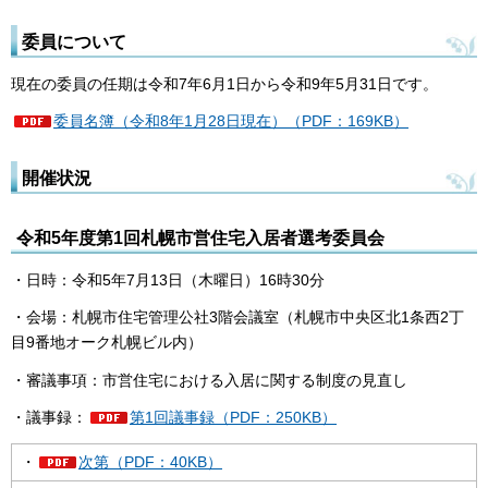
委員について
現在の委員の任期は令和7年6月1日から令和9年5月31日です。
委員名簿（令和8年1月28日現在）（PDF：169KB）
開催状況
令和5年度第1回札幌市営住宅入居者選考委員会
・日時：令和5年7月13日（木曜日）16時30分
・会場：札幌市住宅管理公社3階会議室（札幌市中央区北1条西2丁
目9番地オーク札幌ビル内）
・審議事項：市営住宅における入居に関する制度の見直し
・議事録：
第1回議事録（PDF：250KB）
・
次第（PDF：40KB）