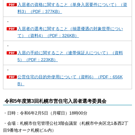
入居者の資格に関すること（単身入居要件について）（資
料3）（PDF：377KB）
・
入居者の選考に関すること（抽選優遇の対象世帯につい
て）（資料4）（PDF：326KB）
・
入居の手続に関すること（連帯保証人について）（資料
5）（PDF：223KB）
・
公営住宅の目的外使用について（資料6）（PDF：656K
B）
令和5年度第3回札幌市営住宅入居者選考委員会
・日時：令和6年2月5日（月曜日）18時00分
・会場：札幌市住宅管理公社3階会議室（札幌市中央区北1条西2丁
目9番地オーク札幌ビル内）