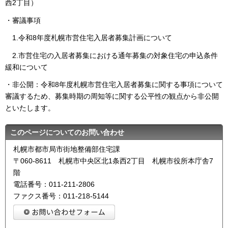
西2丁目）
・審議事項
1.令和8年度札幌市営住宅入居者募集計画について
2.市営住宅の入居者募集における通年募集の対象住宅の申込条件
緩和について
・非公開：令和8年度札幌市営住宅入居者募集に関する事項について
審議するため、募集時期の周知等に関する公平性の観点から非公開
といたします。
このページについてのお問い合わせ
札幌市都市局市街地整備部住宅課
〒060-8611 札幌市中央区北1条西2丁目 札幌市役所本庁舎7
階
電話番号：011-211-2806
ファクス番号：011-218-5144