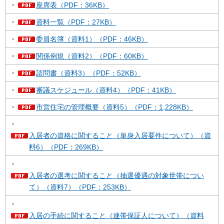
・
座席表（PDF：36KB）
・
資料一覧（PDF：27KB）
・
委員名簿（資料1）（PDF：46KB）
・
関係例規（資料2）（PDF：60KB）
・
諮問書（資料3）（PDF：52KB）
・
審議スケジュール（資料4）（PDF：41KB）
・
市営住宅の管理概要（資料5）（PDF：1,228KB）
・
入居者の資格に関すること（単身入居要件について）（資
料6）（PDF：269KB）
・
入居者の選考に関すること（抽選優遇の対象世帯につい
て）（資料7）（PDF：253KB）
・
入居の手続に関すること（連帯保証人について）（資料