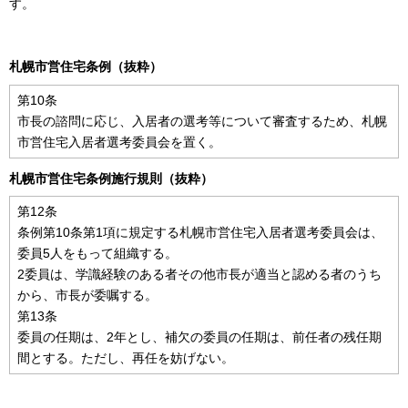
す。
札幌市営住宅条例（抜粋）
第10条
市長の諮問に応じ、入居者の選考等について審査するため、札幌
市営住宅入居者選考委員会を置く。
札幌市営住宅条例施行規則（抜粋）
第12条
条例第10条第1項に規定する札幌市営住宅入居者選考委員会は、
委員5人をもって組織する。
2委員は、学識経験のある者その他市長が適当と認める者のうち
から、市長が委嘱する。
第13条
委員の任期は、2年とし、補欠の委員の任期は、前任者の残任期
間とする。ただし、再任を妨げない。