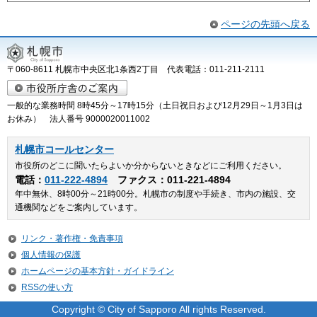
ページの先頭へ戻る
〒060-8611 札幌市中央区北1条西2丁目 代表電話：011-211-2111
一般的な業務時間 8時45分～17時15分（土日祝日および12月29日～1月3日は
お休み） 法人番号 9000020011002
札幌市コールセンター
市役所のどこに聞いたらよいか分からないときなどにご利用ください。
電話：
011-222-4894
ファクス：011-221-4894
年中無休、8時00分～21時00分。札幌市の制度や手続き、市内の施設、交
通機関などをご案内しています。
リンク・著作権・免責事項
個人情報の保護
ホームページの基本方針・ガイドライン
RSSの使い方
Copyright © City of Sapporo All rights Reserved.