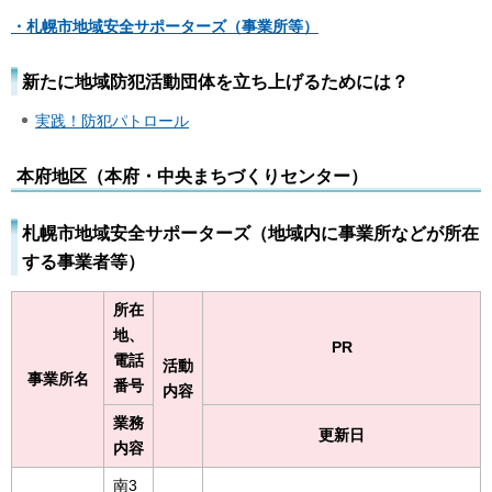
・札幌市地域安全サポーターズ（事業所等）
新たに地域防犯活動団体を立ち上げるためには？
実践！防犯パトロール
本府地区（本府・中央まちづくりセンター）
札幌市地域安全サポーターズ（地域内に事業所などが所在
する事業者等）
所在
地、
PR
電話
活動
事業所名
番号
内容
業務
更新日
内容
南3