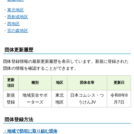
・
東北地区
・
西創成地区
・
西地区
・
宮の森地区
団体更新履歴
団体登録情報の最新更新履歴を表示しています。新規に登録された
団体の情報を確認することができます。
更新
種別
地区
団体名等
更新日
項目
新規
地域安全サポ
東北
日本コムシス・つ
令和8年8
登録
ーターズ
地区
うけんJV
月7日
団体登録方法
・地域で防犯に取り組む団体