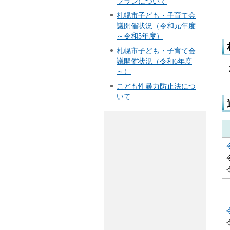
プランについて
札幌市子ども・子育て会
議開催状況（令和元年度
～令和5年度）
札幌市子ども・子育て会
議開催状況（令和6年度
～）
こども性暴力防止法につ
いて