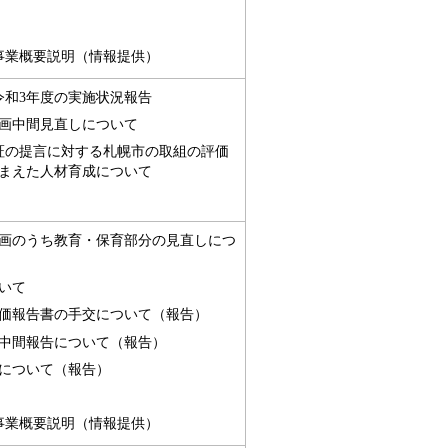
事業概要説明（情報提供）
令和3年度の実施状況報告
画中間見直しについて
証の提言に対する札幌市の取組の評価
まえた人材育成について
画のうち教育・保育部分の見直しにつ
いて
価報告書の手交について（報告）
中間報告について（報告）
について（報告）
事業概要説明（情報提供）