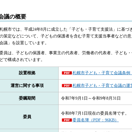
会議の概要
札幌市では、平成24年8月に成立した「子ども・子育て支援法」に基づ
の策定などについて、子どもの保護者を含む子育て支援当事者などの意
会議」を設置しています
。
委員は、子どもの保護者、事業主の代表者、労働者の代表者、子ども・
どで構成されています。
設置根拠
札幌市子ども・子育て会議条例（P
運営に関する事項
札幌市子ども・子育て会議の運営
委嘱期間
令和7年9月1日～令和9年8月31日
令和8年7月1日現在の委員名簿です。
委員
委員名簿（PDF：96KB）