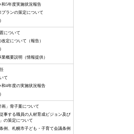
令和5年度実施状況報告
来プランの策定について
）
置について
の改定について（報告）
）
事業概要説明（情報提供）
任
いて
令和4年度の実施状況報告
）
計画」骨子案について
従事する職員の人材育成ビジョン及び
」の策定について
条例、札幌市子ども・子育て会議条例