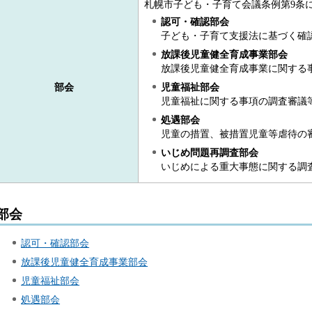
札幌市子ども・子育て会議条例第9条
認可・確認部会
子ども・子育て支援法に基づく確
放課後児童健全育成事業部会
放課後児童健全育成事業に関する
部会
児童福祉部会
児童福祉に関する事項の調査審議
処遇部会
児童の措置、被措置児童等虐待の
いじめ問題再調査部会
いじめによる重大事態に関する調
部会
認可・確認部会
放課後児童健全育成事業部会
児童福祉部会
処遇部会