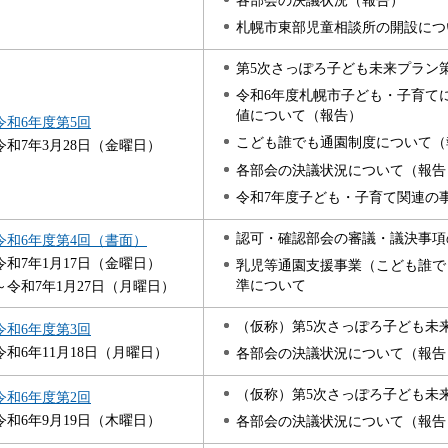
札幌市東部児童相談所の開設につ
第5次さっぽろ子ども未来プラン
令和6年度札幌市子ども・子育て
値について（報告）
令和6年度第5回
こども誰でも通園制度について（
令和7年3月28日（金曜日）
各部会の決議状況について（報告
令和7年度子ども・子育て関連の事業概
認可・確認部会の審議・議決事項
令和6年度第4回（書面）
令和7年1月17日（金曜日）
乳児等通園支援事業（こども誰で
準について
～令和7年1月27日（月曜日）
（仮称）第5次さっぽろ子ども未
令和6年度第3回
令和6年11月18日（月曜日）
各部会の決議状況について（報告
（仮称）第5次さっぽろ子ども未
令和6年度第2回
令和6年9月19日（木曜日）
各部会の決議状況について（報告