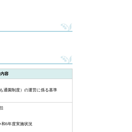
な内容
も通園制度）の運営に係る基準
任
令和6年度実施状況