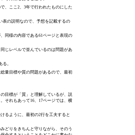
で、ここ2、3年で行われたものにした
ない表の説明なので、予想を記載するの
が、同様の内容である61ページと表現の
と同じレベルで並んでいるのは問題があ
ある。
では総量目標や質の問題があるので、最初
行目の目標が「質」と理解しているが、説
それもあって16、17ページでは、横
受けるように、最初の2行を工夫すると
のみどりをきちんと守りながら、そのう
、保全するということをどこかに書かな