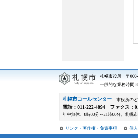
札幌市役所
〒06
一般的な業務時間 8時
札幌市コールセンター
市役所のど
電話：
011-222-4894
ファクス：011-
年中無休、8時00分～21時00分。
リンク・著作権・免責事項
個人