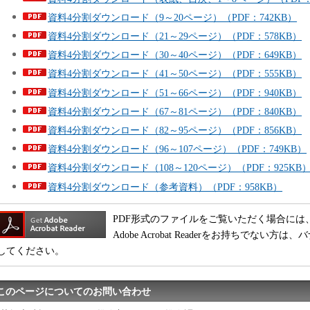
資料4分割ダウンロード（9～20ページ）（PDF：742KB）
資料4分割ダウンロード（21～29ページ）（PDF：578KB）
資料4分割ダウンロード（30～40ページ）（PDF：649KB）
資料4分割ダウンロード（41～50ページ）（PDF：555KB）
資料4分割ダウンロード（51～66ページ）（PDF：940KB）
資料4分割ダウンロード（67～81ページ）（PDF：840KB）
資料4分割ダウンロード（82～95ページ）（PDF：856KB）
資料4分割ダウンロード（96～107ページ）（PDF：749KB）
資料4分割ダウンロード（108～120ページ）（PDF：925KB
資料4分割ダウンロード（参考資料）（PDF：958KB）
PDF形式のファイルをご覧いただく場合には、Adobe
Adobe Acrobat Readerをお持ちでな
してください。
このページについてのお問い合わせ