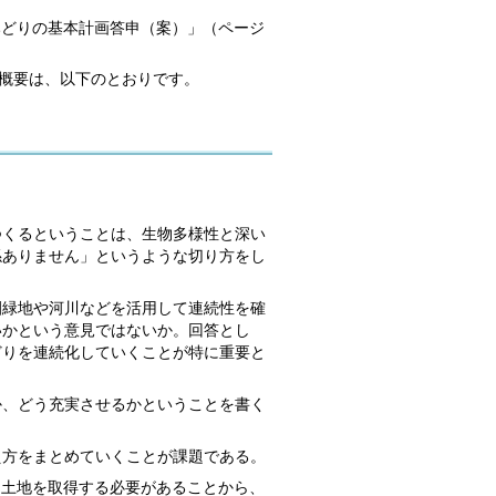
みどりの基本計画答申（案）」（ページ
概要は、以下のとおりです。
つくるということは、生物多様性と深い
係ありません」というような切り方をし
園緑地や河川などを活用して連続性を確
いかという意見ではないか。回答とし
どりを連続化していくことが特に重要と
か、どう充実させるかということを書く
え方をまとめていくことが課題である。
し、土地を取得する必要があることから、