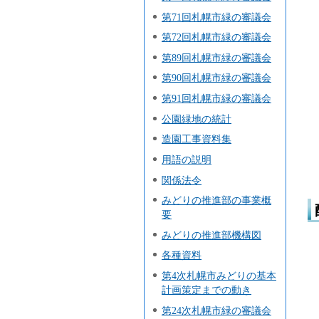
第71回札幌市緑の審議会
第72回札幌市緑の審議会
第89回札幌市緑の審議会
第90回札幌市緑の審議会
第91回札幌市緑の審議会
公園緑地の統計
造園工事資料集
用語の説明
関係法令
みどりの推進部の事業概
要
みどりの推進部機構図
各種資料
第4次札幌市みどりの基本
計画策定までの動き
第24次札幌市緑の審議会