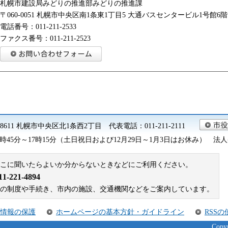
札幌市建設局みどりの推進部みどりの推進課
〒060-0051 札幌市中央区南1条東1丁目5 大通バスセンタービル1号館6階
電話番号：011-211-2533
ファクス番号：011-211-2523
0-8611 札幌市中央区北1条西2丁目 代表電話：011-211-2111
45分～17時15分（土日祝日および12月29日～1月3日はお休み） 法人番号 9
こに聞いたらよいか分からないときなどにご利用ください。
221-4894
札幌市の制度や手続き、市内の施設、交通機関などをご案内しています。
情報の保護
ホームページの基本方針・ガイドライン
RSS
Copyr