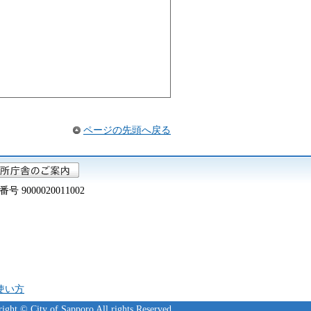
ページの先頭へ戻る
000020011002
の使い方
ight © City of Sapporo All rights Reserved.