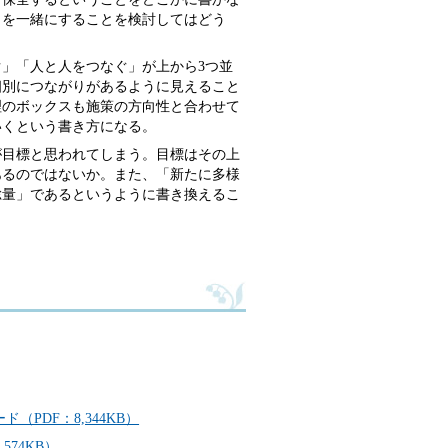
」を一緒にすることを検討してはどう
ぐ」「人と人をつなぐ」が上から3つ並
個別につながりがあるように見えること
理のボックスも施策の方向性と合わせて
いくという書き方になる。
が目標と思われてしまう。目標はその上
あるのではないか。また、「新たに多様
総量」であるというように書き換えるこ
PDF：8,344KB）
74KB）