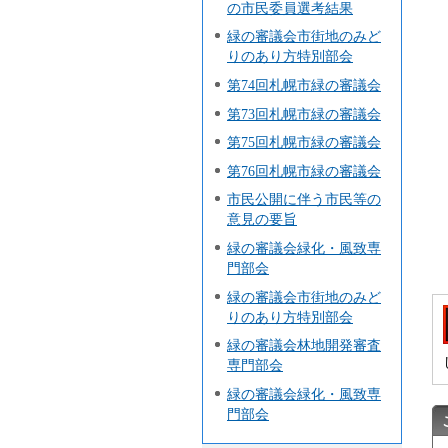
の市民委員選考結果
緑の審議会市街地のみど
りのあり方特別部会
第74回札幌市緑の審議会
第73回札幌市緑の審議会
第75回札幌市緑の審議会
第76回札幌市緑の審議会
市民公開に伴う市民等の
意見の要旨
緑の審議会緑化・風致専
門部会
緑の審議会市街地のみど
りのあり方特別部会
緑の審議会林地開発審査
専門部会
緑の審議会緑化・風致専
門部会