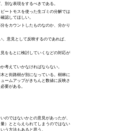
ば、別な表現をするべきである。
、ピートモスを使った生ゴミの分解では
に確認してほしい。
部分をカウントしたものなのか、分かり
い。意見として反映するのであれば、
の意見をもとに検討していくなどの対応が
のか考えていかなければならない。
樹木と街路樹が別になっている。樹林に
リュームアップがきちんと数値に反映さ
く必要がある。
ないのではないかとの意見があったが、
（量）ととらえられてしまうのではない
という方法もあると思う。