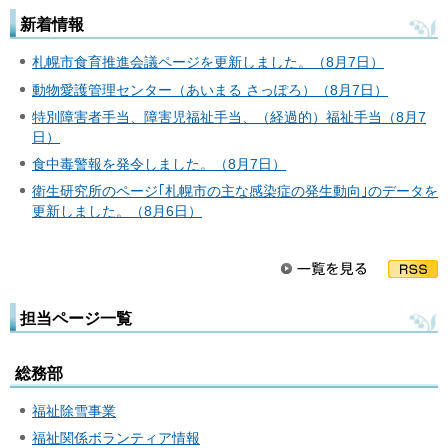
新着情報
札幌市食育推進会議ページを更新しました。（8月7日）
動物愛護管理センター（あいまる さっぽろ）（8月7日）
特別障害者手当、障害児福祉手当、（経過的）福祉手当（8月7
日）
食中毒警報を発令しました。（8月7日）
衛生研究所のページ｢札幌市の主な感染症の発生動向｣のデータを
更新しました。（8月6日）
担当ページ一覧
総務部
福祉除雪事業
福祉関係ボランティア情報