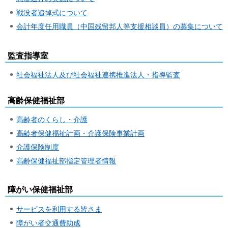
戦没者追悼式について
会計年度任用職員（中国残留邦人等支援相談員）の募集について
監査指導室
社会福祉法人及び社会福祉連携推進法人・指導監査
高齢保健福祉部
高齢者のくらし・介護
高齢者保健福祉計画・介護保険事業計画
介護保険制度
高齢保健福祉部指定管理者情報
障がい保健福祉部
サービスを利用する皆さま
障がい者交通費助成