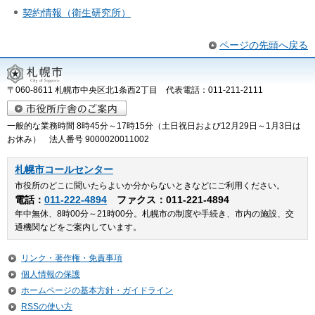
契約情報（衛生研究所）
ページの先頭へ戻る
〒060-8611 札幌市中央区北1条西2丁目 代表電話：011-211-2111
一般的な業務時間 8時45分～17時15分（土日祝日および12月29日～1月3日は
お休み） 法人番号 9000020011002
札幌市コールセンター
市役所のどこに聞いたらよいか分からないときなどにご利用ください。
電話：
011-222-4894
ファクス：011-221-4894
年中無休、8時00分～21時00分。札幌市の制度や手続き、市内の施設、交
通機関などをご案内しています。
リンク・著作権・免責事項
個人情報の保護
ホームページの基本方針・ガイドライン
RSSの使い方