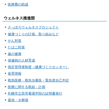
医療費の助成
ウェルネス推進部
さっぽろウェルネスプロジェクト
健康づくりの計画、取り組みなど
がん対策
たばこ対策
歯の健康
保健師の人材育成
指定管理者制度（健康づくりセンター）
食育情報
救急医療・救急当番医・緊急度自己判定
医療に関する取組・計画
札幌市立高等看護学院の証明書発行
墓地・火葬場