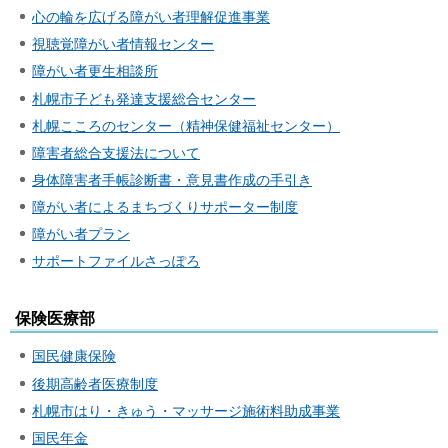
心の輪を広げる障がい者理解促進事業
視聴覚障がい者情報センター
障がい者更生相談所
札幌市子ども発達支援総合センター
札幌こころのセンター（精神保健福祉センター）
障害者総合支援法について
身体障害者手帳診断書・意見書作成の手引き
障がい者によるまちづくりサポーター制度
障がい者プラン
サポートファイルさっぽろ
保険医療部
国民健康保険
後期高齢者医療制度
札幌市はり・きゅう・マッサージ施術料助成事業
国民年金