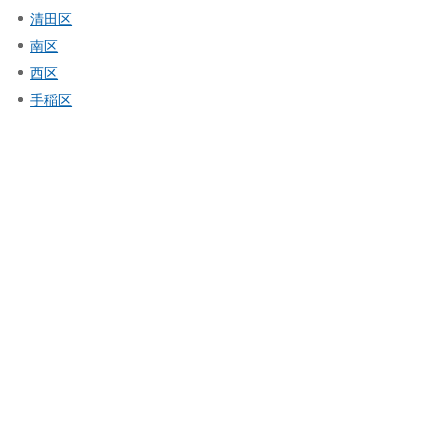
清田区
南区
西区
手稲区