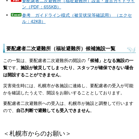
要配慮者二次避難所（福祉避難所）設置・運営ガイドライ
ン（PDF：655KB）
参考 ガイドライン様式（被災状況等確認用） （エクセ
ル：42KB）
要配慮者二次避難所（福祉避難所）候補施設一覧
この一覧は、要配慮者二次避難所の開設の
「候補」となる施設の一
覧
です。
施設が被災してしまったり、スタッフが確保できない場合
は開設することができません
。
災害発生時には、札幌市が各施設に連絡し、要配慮者の受入が可能
かを確認したうえで、開設をお願いすることとしております。
要配慮者二次避難所への受入は、札幌市が施設と調整して行います
ので、
自己判断で避難しても受入できません
。
＜札幌市からのお願い＞