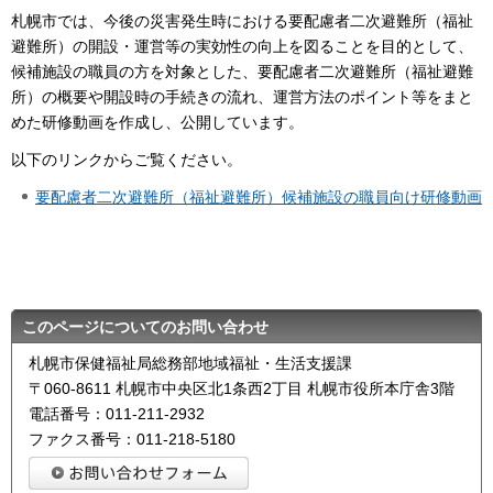
札幌市では、今後の災害発生時における要配慮者二次避難所（福祉
避難所）の開設・運営等の実効性の向上を図ることを目的として、
候補施設の職員の方を対象とした、要配慮者二次避難所（福祉避難
所）の概要や開設時の手続きの流れ、運営方法のポイント等をまと
めた研修動画を作成し、公開しています。
以下のリンクからご覧ください。
要配慮者二次避難所（福祉避難所）候補施設の職員向け研修動画
このページについてのお問い合わせ
札幌市保健福祉局総務部地域福祉・生活支援課
〒060-8611 札幌市中央区北1条西2丁目 札幌市役所本庁舎3階
電話番号：011-211-2932
ファクス番号：011-218-5180