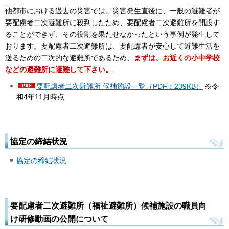
他都市における過去の災害では、災害発生直後に、一般の避難者が
要配慮者二次避難所に殺到したため、要配慮者二次避難所を開設す
ることができず、その役割を果たせなかったという事例が発生して
おります。要配慮者二次避難所は、要配慮者が安心して避難生活を
送るための二次的な避難所であるため、
まずは、お近くの小中学校
などの避難所に避難して下さい。
要配慮者二次避難所 候補施設一覧（PDF：239KB）
※令
和4年11月時点
協定の締結状況
協定の締結状況
要配慮者二次避難所（福祉避難所）候補施設の職員向
け研修動画の公開について