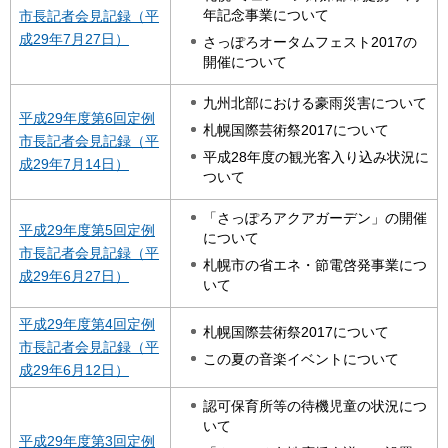
年記念事業について
市長記者会見記録（平
成29年7月27日）
さっぽろオータムフェスト2017の
開催について
九州北部における豪雨災害について
平成29年度第6回定例
札幌国際芸術祭2017について
市長記者会見記録（平
平成28年度の観光客入り込み状況に
成29年7月14日）
ついて
「さっぽろアクアガーデン」の開催
平成29年度第5回定例
について
市長記者会見記録（平
札幌市の省エネ・節電啓発事業につ
成29年6月27日）
いて
平成29年度第4回定例
札幌国際芸術祭2017について
市長記者会見記録（平
この夏の音楽イベントについて
成29年6月12日）
認可保育所等の待機児童の状況につ
いて
平成29年度第3回定例