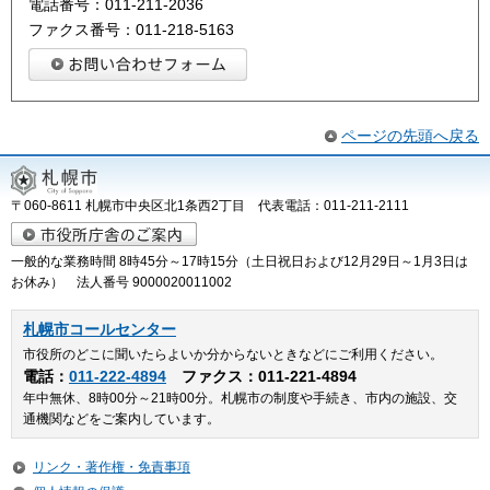
電話番号：011-211-2036
ファクス番号：011-218-5163
ページの先頭へ戻る
〒060-8611 札幌市中央区北1条西2丁目 代表電話：011-211-2111
一般的な業務時間 8時45分～17時15分（土日祝日および12月29日～1月3日は
お休み） 法人番号 9000020011002
札幌市コールセンター
市役所のどこに聞いたらよいか分からないときなどにご利用ください。
電話：
011-222-4894
ファクス：011-221-4894
年中無休、8時00分～21時00分。札幌市の制度や手続き、市内の施設、交
通機関などをご案内しています。
リンク・著作権・免責事項