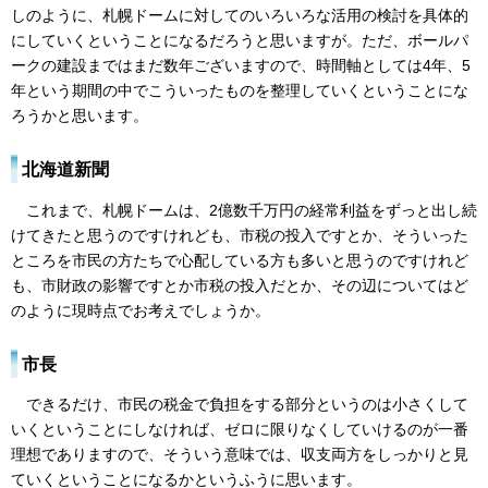
しのように、札幌ドームに対してのいろいろな活用の検討を具体的
にしていくということになるだろうと思いますが。ただ、ボールパ
ークの建設まではまだ数年ございますので、時間軸としては4年、5
年という期間の中でこういったものを整理していくということにな
ろうかと思います。
北海道新聞
これまで、札幌ドームは、2億数千万円の経常利益をずっと出し続
けてきたと思うのですけれども、市税の投入ですとか、そういった
ところを市民の方たちで心配している方も多いと思うのですけれど
も、市財政の影響ですとか市税の投入だとか、その辺についてはど
のように現時点でお考えでしょうか。
市長
できるだけ、市民の税金で負担をする部分というのは小さくして
いくということにしなければ、ゼロに限りなくしていけるのが一番
理想でありますので、そういう意味では、収支両方をしっかりと見
ていくということになるかというふうに思います。