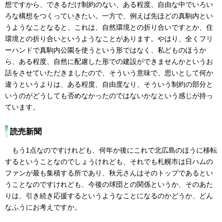
想ですから、できるだけ制約のない、ある程度、自由な中でいろい
ろな構想をつくっていきたい。一方で、例えば先ほどの真駒内とい
うようなことなると、これは、自然環境との折り合いですとか、住
環境との折り合いというようなことがあります。やはり、全くフリ
ーハンドで真駒内公園を使うという形ではなく、私どものほうか
ら、ある程度、自然に配慮した形での建設ができませんかというお
話をさせていただきましたので、そういう意味で、思いとして何か
違うというよりは、ある程度、自由度なり、そういう制約の部分と
いうのがどうしても否めなかったのではないかなという感じが持っ
ています。
読売新聞
もう1点なのですけれども、何年か後にこれで北広島のほうに移転
するということなのでしょうけれども、それでも札幌市は日ハムの
ファンが最も集積する所であり、秋元さんはそのトップであるとい
うことなのですけれども、今後の球団との関係というか、そのあた
りは、引き続き応援するというようなことになるのかどうか、どん
なふうにお考えですか。