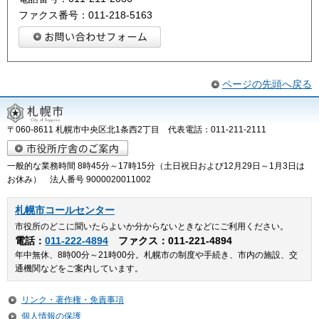
ファクス番号：011-218-5163
ページの先頭へ戻る
〒060-8611 札幌市中央区北1条西2丁目 代表電話：011-211-2111
一般的な業務時間 8時45分～17時15分（土日祝日および12月29日～1月3日は
お休み） 法人番号 9000020011002
札幌市コールセンター
市役所のどこに聞いたらよいか分からないときなどにご利用ください。
電話：
011-222-4894
ファクス：011-221-4894
年中無休、8時00分～21時00分。札幌市の制度や手続き、市内の施設、交
通機関などをご案内しています。
リンク・著作権・免責事項
個人情報の保護