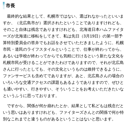
市長
最終的な結果として、札幌市ではない、選ばれなかったといいま
すか、（北広島市が）選択されたということでありますけれども、
そのこと自体は残念でありますけれども、北海道日本ハムファイタ
ーズが北海道に移転をしてきて、私は先日（3月19日）の第一部予
算特別委員会の答弁でもお話をさせていただきましたように、札幌
市民・道民のライフスタイルということで、仕事が終わってから、
あるいは学校が終わってからでも気軽に行けるという新たな文化を
札幌市民が受けることができたわけでありますので、それが北広島
さんに行ったとしても、その文化というものは維持できるように、
ファンサービスも含めてでありますが、あと、北広島さんの場合の
いろいろな交通アクセスの課題もあるようでありますので、ぜひと
も通いやすい、行きやすい、そういうことをお考えいただきたいな
というふうに思っております。
ですから、関係が何か崩れたとか、結果として私どもは残念だと
いう思いはありますけれども、ファイターズさんとの関係で何か特
別なこれまでと違うものがあるということはないと思います。