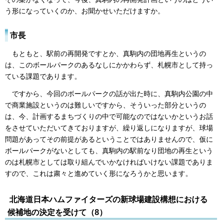
う形になっていくのか、お聞かせいただけますか。
市長
もともと、駅前の再開発ですとか、真駒内の団地再生というの
は、このボールパークのあるなしにかかわらず、札幌市として持っ
ている課題であります。
ですから、今回のボールパークの話が出た時に、真駒内公園の中
で商業施設というのは難しいですから、そういった部分というの
は、今、計画するまちづくりの中で可能なのではないかというお話
をさせていただいてきておりますが、繰り返しになりますが、球場
問題があってその前提があるということではありませんので、仮に
ボールパークがないとしても、真駒内の駅前なり団地の再生という
のは札幌市としては取り組んでいかなければいけない課題でありま
すので、これは粛々と進めていく形になろうかと思います。
北海道日本ハムファイターズの新球場建設構想における
候補地の決定を受けて（8）