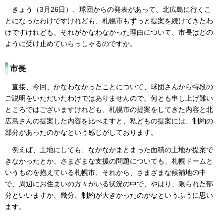
きょう（3月26日）、球団からの発表があって、北広島に行くこ
とになったわけですけれども、札幌市もずっと提案を続けてきたわ
けですけれども、それがかなわなかった理由について、市長はどの
ように受け止めていらっしゃるのですか。
市長
直接、今回、かなわなかったことについて、球団さんから特段の
ご説明をいただいたわけではありませんので、何とも申し上げ難い
ところではございますけれども、札幌市の提案をしてきた内容と北
広島さんの提案した内容を比べますと、私どもの提案には、制約の
部分があったのかなという感じがしております。
例えば、土地にしても、なかなかまとまった面積の土地が提案で
きなかったとか、さまざまな支援の問題についても、札幌ドームと
いうものを抱えている札幌市、それから、さまざまな候補地の中
で、周辺にお住まいの方々がいる状況の中で、やはり、限られた部
分といいますか、幾分、制約が大きかったのかなというふうに思い
ます。