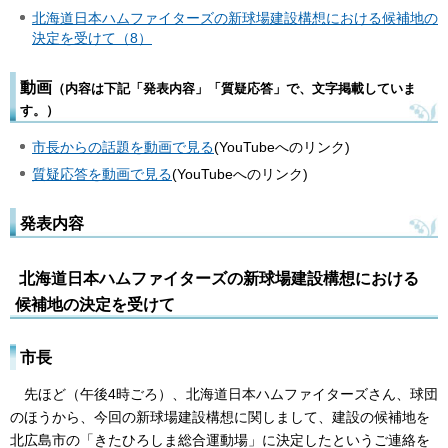
北海道日本ハムファイターズの新球場建設構想における候補地の
決定を受けて（8）
動画
（内容は下記「発表内容」「質疑応答」で、文字掲載していま
す。）
市長からの話題を動画で見る
(YouTubeへのリンク)
質疑応答を動画で見る
(YouTubeへのリンク)
発表内容
北海道日本ハムファイターズの新球場建設構想における
候補地の決定を受けて
市長
先ほど（午後4時ごろ）、北海道日本ハムファイターズさん、球団
のほうから、今回の新球場建設構想に関しまして、建設の候補地を
北広島市の「きたひろしま総合運動場」に決定したというご連絡を