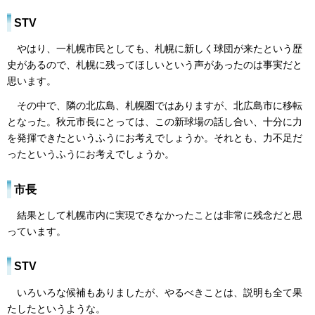
STV
やはり、一札幌市民としても、札幌に新しく球団が来たという歴
史があるので、札幌に残ってほしいという声があったのは事実だと
思います。
その中で、隣の北広島、札幌圏ではありますが、北広島市に移転
となった。秋元市長にとっては、この新球場の話し合い、十分に力
を発揮できたというふうにお考えでしょうか。それとも、力不足だ
ったというふうにお考えでしょうか。
市長
結果として札幌市内に実現できなかったことは非常に残念だと思
っています。
STV
いろいろな候補もありましたが、やるべきことは、説明も全て果
たしたというような。