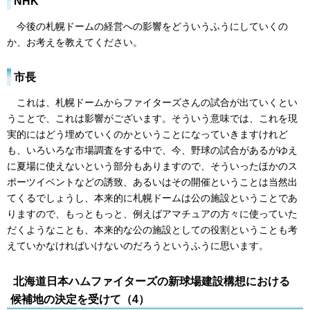
NHK
今後の札幌ドームの経営への影響をどういうふうにしていくの
か、お考えを教えてください。
市長
これは、札幌ドームからファイターズさんの試合が出ていくとい
うことで、これは影響がございます。そういう意味では、これを現
実的にはどう埋めていくのかということになっていきますけれど
も、いろいろな市場調査をする中で、今、野球の試合があるがゆえ
に夏場に使えないという部分もありますので、そういったほかのス
ポーツイベントなどの誘致、あるいはその開催ということは当然出
てくるでしょうし、本来的に札幌ドームは公の施設ということであ
りますので、もっともっと、例えばアマチュアの方々に使っていた
だくようなことも、本来的な公の施設としての役割ということも考
えていかなければいけないのだろうというふうに思います。
北海道日本ハムファイターズの新球場建設構想における
候補地の決定を受けて（4）