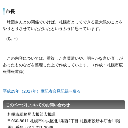
市長
球団さんとの関係でいけば、札幌市としてできる最大限のことを
やりとりさせていただいたというふうに思っています。
（以上）
この内容については、重複した言葉遣いや、明らかな言い直しが
あったものなどを整理した上で作成しています。（作成：札幌市広
報課報道係）
平成29年（2017年）度記者会見記録へ戻る
このページについてのお問い合わせ
札幌市総務局広報部広報課
〒060-8611 札幌市中央区北1条西2丁目 札幌市役所本庁舎11階
電話番号：011-211-2036