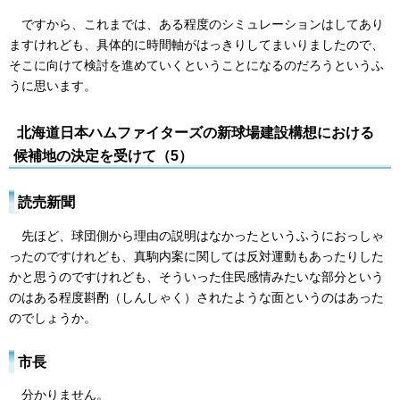
ですから、これまでは、ある程度のシミュレーションはしてあり
ますけれども、具体的に時間軸がはっきりしてまいりましたので、
そこに向けて検討を進めていくということになるのだろうというふ
うに思います。
北海道日本ハムファイターズの新球場建設構想における
候補地の決定を受けて（5）
読売新聞
先ほど、球団側から理由の説明はなかったというふうにおっしゃ
ったのですけれども、真駒内案に関しては反対運動もあったりした
かと思うのですけれども、そういった住民感情みたいな部分という
のはある程度斟酌（しんしゃく）されたような面というのはあった
のでしょうか。
市長
分かりません。