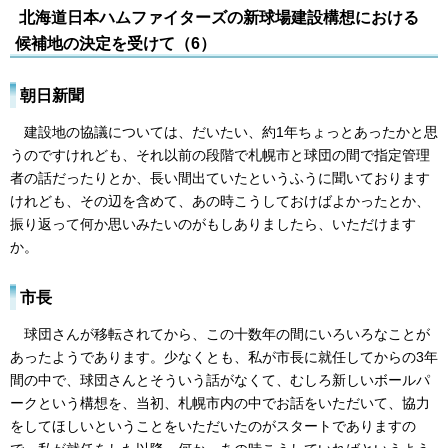
北海道日本ハムファイターズの新球場建設構想における
候補地の決定を受けて（6）
朝日新聞
建設地の協議については、だいたい、約1年ちょっとあったかと思
うのですけれども、それ以前の段階で札幌市と球団の間で指定管理
者の話だったりとか、長い間出ていたというふうに聞いております
けれども、その辺を含めて、あの時こうしておけばよかったとか、
振り返って何か思いみたいのがもしありましたら、いただけます
か。
市長
球団さんが移転されてから、この十数年の間にいろいろなことが
あったようであります。少なくとも、私が市長に就任してからの3年
間の中で、球団さんとそういう話がなくて、むしろ新しいボールパ
ークという構想を、当初、札幌市内の中でお話をいただいて、協力
をしてほしいということをいただいたのがスタートでありますの