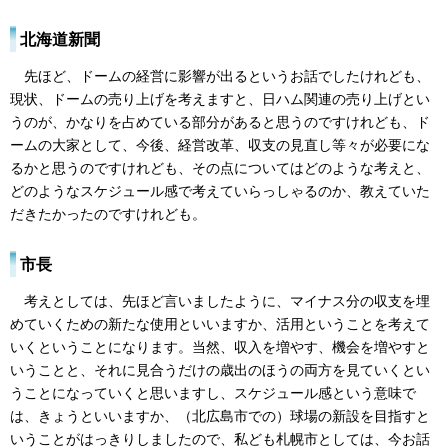
北海道新聞
先ほど、ドームの経営に影響が出るというお話でしたけれども、
現状、ドームの売り上げを考えますと、日ハム関連の売り上げとい
うのが、かなりを占めている部分があると思うのですけれども、ド
ームの大家として、今後、経営改革、収支の見直し等々が必要にな
るかと思うのですけれども、その点についてはどのような考えと、
どのようなスケジュール感で考えていらっしゃるのか、教えていた
だきたかったのですけれども。
市長
考えとしては、先ほど言いましたように、マイナス分の収支を埋
めていくための新たな使用といいますか、活用ということを考えて
いくということになります。当然、収入を増やす、機会を増やすと
いうことと、それに見合うだけの歳出のほうの両方を見ていくとい
うことになっていくと思いますし、スケジュール感という意味で
は、きょうといいますか、（北広島市での）球場の新設を目指すと
いうことがはっきりしましたので、私ども札幌市としては、今お話