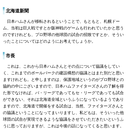
北海道新聞
日本ハムさんが移転されるということで、もともと、札幌ドー
ム、当初は巨人戦ですとか阪神戦のゲームも行われていたかと思う
のですけれども、プロ野球の他球団の試合の招致ですとか、そうい
ったことについてはどのようにお考えでしょうか。
市長
これは、これから日本ハムさんとその点について協議をしてい
く、これまでのボールパークの建設構想の協議とはまた別だと思い
ますけれども。と申しますのは、保護地域というのがプロ野球との
協約の中にございますので、日本ハムファイターズさんの了解を得
た形でなければ、パ・リーグであってもセ・リーグであっても試合
ができない、それは北海道全域というふうになっているようであり
ますので、北海道で開催をする試合は、当然、ファイターズさんと
の協議ということになってまいりますし、私どもは、そういった他
球団の試合が実現できるような協議をさせていただきたいというふ
うに思っておりますが、これは今後の話になってくると思います。