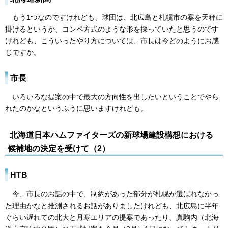
もう1つなのですけれども、球団は、北広島と札幌市の案を天秤に
掛けるというか、コンペ方式のような形を採っていたと思うのです
けれども、こういったやり方については、市長は今どのようにお感
じですか。
市長
いろいろな提案の中で最大の方向性を出したいということでやら
れたのかなというふうに思いますけれども。
北海道日本ハムファイターズの新球場建設構想における
候補地の決定を受けて（2）
HTB
今、市長のお話の中で、制約があった部分が札幌が選ばれなかっ
た理由かなと推測されるお話がありましたけれども、北広島に半年
ぐらい遅れての北大と月寒エリアの提案であったり、真駒内（北海