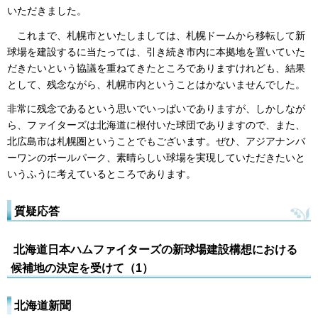
いただきました。
これまで、札幌市といたしましては、札幌ドームから移転して新
球場を建設するに当たっては、引き続き市内に本拠地を置いていた
だきたいという協議を重ねてきたところでありますけれども、結果
として、残念ながら、札幌市内ということはかないませんでした。
非常に残念であるという思いでいっぱいでありますが、しかしなが
ら、ファイターズは北海道に根付いた球団でありますので、また、
北広島市は札幌圏ということでもございます。ぜひ、アジアナンバ
ーワンのボールパーク、素晴らしい球場を実現していただきたいと
いうふうに考えているところであります。
質疑応答
北海道日本ハムファイターズの新球場建設構想における
候補地の決定を受けて（1）
北海道新聞