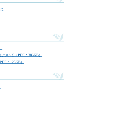
いて
）
ついて（PDF：386KB）
F：125KB）
て