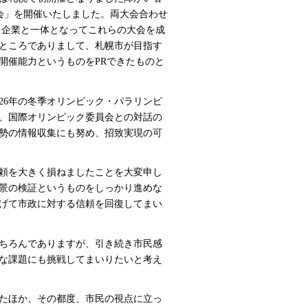
大会」を開催いたしました。両大会合わせ
民・企業と一体となってこれらの大会を成
ところでありまして、札幌市が目指す
開催能力というものをPRできたものと
26年の冬季オリンピック・パラリンピ
、国際オリンピック委員会との対話の
勢の情報収集にも努め、招致実現の可
頼を大きく損ねましたことを大変申し
景の検証というものをしっかり進めな
げて市政に対する信頼を回復してまい
ちろんでありますが、引き続き市民感
な課題にも挑戦してまいりたいと考え
たほか、その都度、市民の視点に立っ