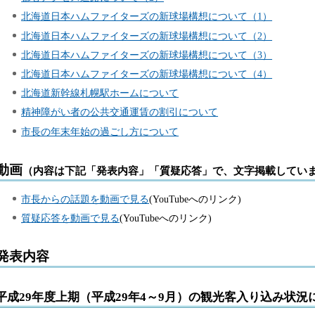
北海道日本ハムファイターズの新球場構想について（1）
北海道日本ハムファイターズの新球場構想について（2）
北海道日本ハムファイターズの新球場構想について（3）
北海道日本ハムファイターズの新球場構想について（4）
北海道新幹線札幌駅ホームについて
精神障がい者の公共交通運賃の割引について
市長の年末年始の過ごし方について
動画
（内容は下記「発表内容」「質疑応答」で、文字掲載してい
市長からの話題を動画で見る
(YouTubeへのリンク)
質疑応答を動画で見る
(YouTubeへのリンク)
発表内容
平成29年度上期（平成29年4～9月）の観光客入り込み状況