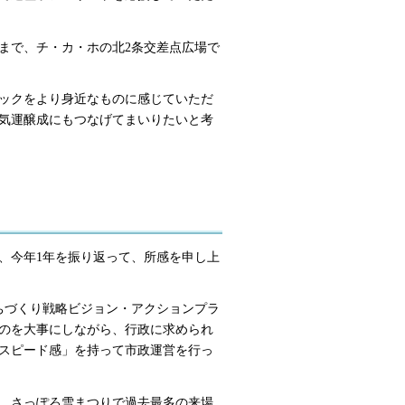
まで、チ・カ・ホの北2条交差点広場で
ックをより身近なものに感じていただ
気運醸成にもつなげてまいりたいと考
、今年1年を振り返って、所感を申し上
ちづくり戦略ビジョン・アクションプラ
ものを大事にしながら、行政に求められ
スピード感」を持って市政運営を行っ
、さっぽろ雪まつりで過去最多の来場