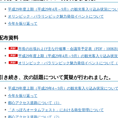
平成29年度上期（平成29年4月～9月）の観光客入り込み状況につ
オリンピック・パラリンピック魅力発信イベントについて
今年を振り返って
配布資料
市長の出張および主な行催事・会議等予定表（PDF：100KB
平成29年度上期（平成29年4月～9月）の観光客入り込み状況に
オリンピック・パラリンピック魅力発信イベントについて（PD
引き続き、次の話題について質疑が行われました。
平成29年度上期（平成29年4～9月）の観光客入り込み状況につい
今年を振り返って
都心アクセス道路について（1）
「さっぽろオータムフェスト」における衛生管理について
都心アクセス道路について（2）