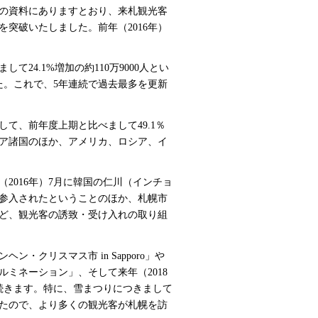
の資料にありますとおり、来札観光客
人を突破いたしました。前年（2016年）
4.1%増加の約110万9000人とい
た。これで、5年連続で過去最多を更新
て、前年度上期と比べまして49.1％
ア諸国のほか、アメリカ、ロシア、イ
016年）7月に韓国の仁川（インチョ
参入されたということのほか、札幌市
ど、観光客の誘致・受け入れの取り組
クリスマス市 in Sapporo」や
ミネーション」、そして来年（2018
続きます。特に、雪まつりにつきまして
したので、より多くの観光客が札幌を訪