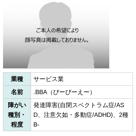
業種
サービス業
名前
.BBA（びーびーえー）
障がい
発達障害(自閉スペクトラム症/AS
種別・
D、注意欠如・多動症/ADHD)、2種
程度
B-