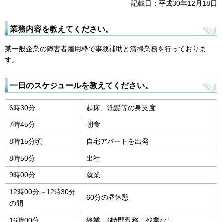
記載日：平成30年12月18日
業務内容を教えてください。
某一般企業の障害者雇用枠で事務補助と清掃業務を行っておりま
す。
一日のスケジュールを教えてください。
6時30分
起床、洗髪等の身支度
7時45分
朝食
8時15分頃
自宅アパートを出発
8時50分
出社
9時00分
就業
12時00分～12時30分
60分の昼休憩
の間
16時00分
終業、6時間勤務、残業なし