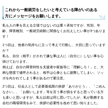
これから一般就労をしたいと考えている障がいのある
方にメッセージをお願いします。
私も人の事を言える立場ではないのは重々承知ですが、性別、年
齢、障害種別、一般就労経験に関係なくお伝えしたい事が3つありま
す！
1つ目は、他者の気持ちに立って考えて行動し、大切に思っています
か？
私も、自分（相手）がされて嫌な事は人に（自分に）しない事を心
掛けております。
例えば、自分の障害特性を支援者や家族等に「理解しろ！」と、大
柄な態度で連呼されると、相手は心身ともに疲弊してしまい、ソッ
ポを向かれてしまう事があるので要注意。
2つ目は、社会人として必要最低限の挨拶「ありがとう」、「ごめん
なさい」、「お願いします」等を言う事が損をすると思っている方
も多いと思いますが、私も以前は同じ思いでしたが、私が勤務する
会社の職場環境をみて、挨拶の必要性を改めて思い知りました。