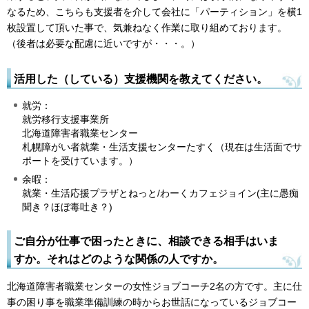
なるため、こちらも支援者を介して会社に「パーティション」を横1
枚設置して頂いた事で、気兼ねなく作業に取り組めております。
（後者は必要な配慮に近いですが・・・。）
活用した（している）支援機関を教えてください。
就労：
就労移行支援事業所
北海道障害者職業センター
札幌障がい者就業・生活支援センターたすく（現在は生活面でサ
ポートを受けています。）
余暇：
就業・生活応援プラザとねっと/わーくカフェジョイン(主に愚痴
聞き？ほぼ毒吐き？)
ご自分が仕事で困ったときに、相談できる相手はいま
すか。それはどのような関係の人ですか。
北海道障害者職業センターの女性ジョブコーチ2名の方です。主に仕
事の困り事を職業準備訓練の時からお世話になっているジョブコー