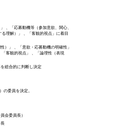
」 、「応募動機等（参加意欲、関心、
する理解）」 、「客観的視点」に着目
性）」 、「意欲・応募動機の明確性」
、「客観的視点」 、「論理性（表現
等を総合的に判断し決定
名）の委員を決定。
委員会委員長）
課長