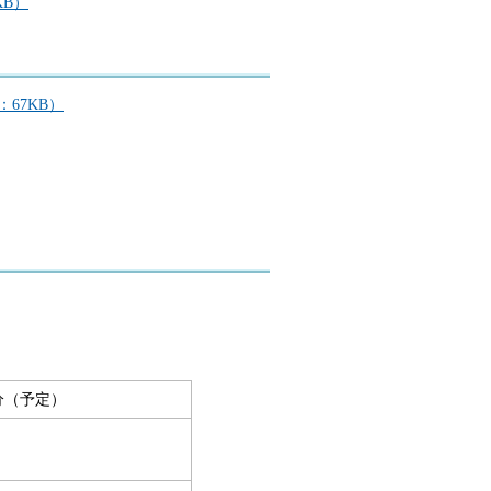
KB）
67KB）
0分（予定）