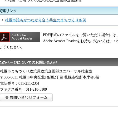
札幌市まちづくり政策局政策企画部企画課長
関連リンク
札幌市誰もがつながり合う共生のまちづくり条例
PDF形式のファイルをご覧いただく場合には、Adobe
Adobe Acrobat Readerをお持ちでな
してください。
このページについてのお問い合わせ
札幌市まちづくり政策局政策企画部ユニバーサル推進室
〒060-8611 札幌市中央区北1条西2丁目 札幌市役所本庁舎5階
電話番号：011-211-2361
ファクス番号：011-218-5109