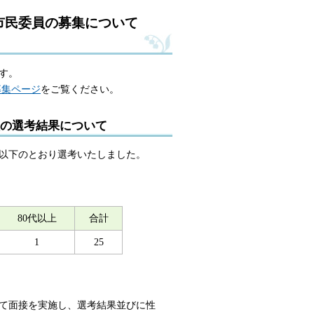
市民委員の募集について
す。
募集ページ
をご覧ください。
の選考結果について
以下のとおり選考いたしました。
80代以上
合計
1
25
て面接を実施し、選考結果並びに性