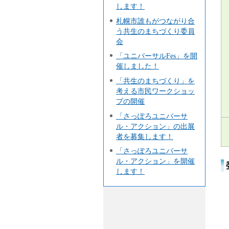
します！
札幌市誰もがつながり合
う共生のまちづくり委員
会
「ユニバーサルFes」を開
催しました！
「共生のまちづくり」を
考える市民ワークショッ
プの開催
「さっぽろユニバーサ
ル・アクション」の出展
者を募集します！
「さっぽろユニバーサ
ル・アクション」を開催
します！