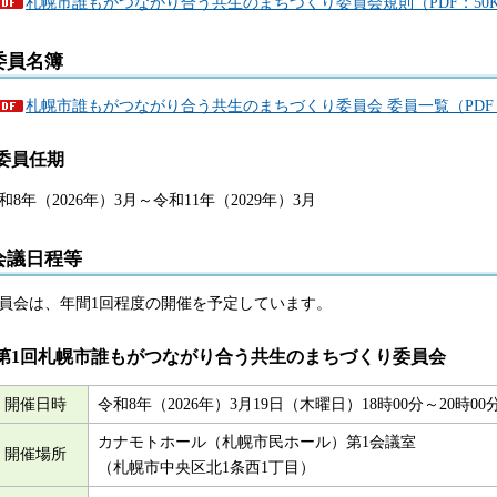
札幌市誰もがつながり合う共生のまちづくり委員会規則（PDF：50
委員名簿
札幌市誰もがつながり合う共生のまちづくり委員会 委員一覧（PDF：
委員任期
和8年（2026年）3月～令和11年（2029年）3月
会議日程等
員会は、年間1回程度の開催を予定しています。
第1回札幌市誰もがつながり合う共生のまちづくり委員会
開催日時
令和8年（2026年）3月19日（木曜日）18時00分～20時0
カナモトホール（札幌市民ホール）第1会議室
開催場所
（札幌市中央区北1条西1丁目）