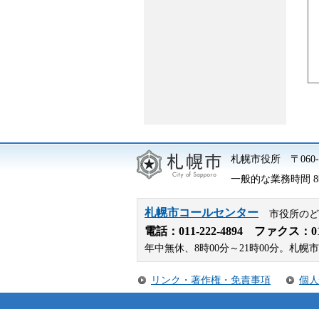
札幌市役所
〒06
一般的な業務時間 8時
札幌市コールセンター
市役所のど
電話：
011-222-4894
ファクス：011-
年中無休、8時00分～21時00分。
リンク・著作権・免責事項
個人