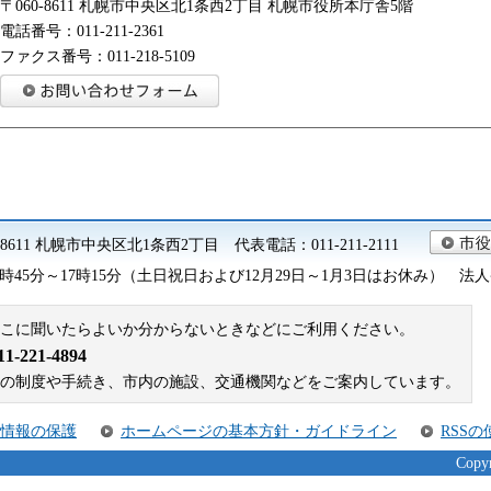
〒060-8611 札幌市中央区北1条西2丁目 札幌市役所本庁舎5階
電話番号：011-211-2361
ファクス番号：011-218-5109
0-8611 札幌市中央区北1条西2丁目 代表電話：011-211-2111
45分～17時15分（土日祝日および12月29日～1月3日はお休み） 法人番号 9
こに聞いたらよいか分からないときなどにご利用ください。
221-4894
札幌市の制度や手続き、市内の施設、交通機関などをご案内しています。
情報の保護
ホームページの基本方針・ガイドライン
RSS
Copyr