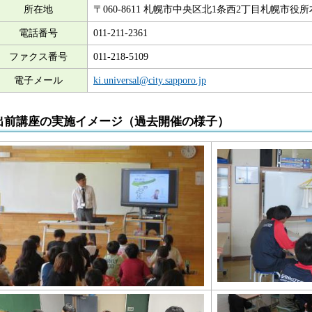
所在地
〒060-8611 札幌市中央区北1条西2丁目札幌市役
電話番号
011-211-2361
ファクス番号
011-218-5109
電子メール
ki.universal@city.sapporo.jp
出前講座の実施イメージ（過去開催の様子）