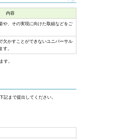
内容
姿や、その実現に向けた取組などをご
で欠かすことができないユニバーサル
ます。
ます。
下記まで提出してください。