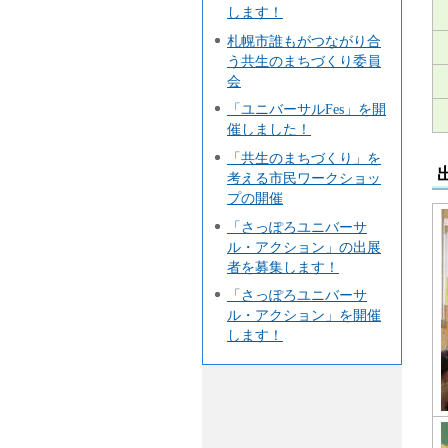
します！
札幌市誰もがつながり合
う共生のまちづくり委員
会
「ユニバーサルFes」を開
催しました！
「共生のまちづくり」を
考える市民ワークショッ
プの開催
「さっぽろユニバーサ
ル・アクション」の出展
者を募集します！
「さっぽろユニバーサ
ル・アクション」を開催
します！