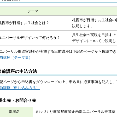
テーマ
札幌市が目指す共生社会の
札幌市が目指す共生社会とは？
説明します。
共生社会の実現を目指す上
ユニバーサルデザインって何だろう？
デザインについてご説明し
ニバーサル推進室以外が実施する出前講座は下記のページから確認でき
前講座（テーマ集）
出前講座の申込方法
記ページから申込書をダウンロードの上、申込書に必要事項を記入し、
前講座（申し込み方法）
提出先・お問合せ先
部署名
まちづくり政策局政策企画部ユニバーサル推進室