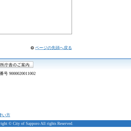
ページの先頭へ戻る
000020011002
の使い方
ight © City of Sapporo All rights Reserved.