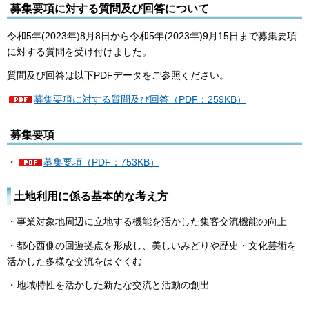
募集要項に対する質問及び回答について
令和5年(2023年)8月8日から令和5年(2023年)9月15日まで募集要項
に対する質問を受け付けました。
質問及び回答は以下PDFデータをご参照ください。
募集要項に対する質問及び回答（PDF：259KB）
募集要項
・
募集要項（PDF：753KB）
土地利用に係る基本的な考え方
・事業対象地周辺に立地する機能を活かした集客交流機能の向上
・都心西側の回遊拠点を形成し、美しいみどりや歴史・文化芸術を
活かした多様な交流をはぐくむ
・地域特性を活かした新たな交流と活動の創出