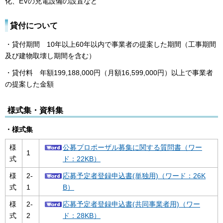
化、EVの充電設備の設置など
貸付について
・貸付期間 10年以上60年以内で事業者の提案した期間（工事期間
及び建物取壊し期間を含む）
・貸付料 年額199,188,000円（月額16,599,000円）以上で事業者
の提案した金額
様式集・資料集
・様式集
様
公募プロポーザル募集に関する質問書（ワー
1
式
ド：22KB）
様
2-
応募予定者登録申込書(単独用)（ワード：26K
式
1
B）
様
2-
応募予定者登録申込書(共同事業者用)（ワー
式
2
ド：28KB）