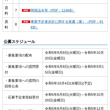
資
7
関係法令等（PDF：114KB）
料
資
事業予定者決定に関する覚書（案）（PDF：91
8
料
KB）
公募スケジュール
令和5年8月8日(火曜日)～令和5年10月
・募集要項の配布
20日(金曜日)
・募集要項への質問受
令和5年8月8日(火曜日)～令和5年9月1
付
5日(金曜日)
・募集要項への質問の
令和5年10月4日(水曜日)(予定)
回答公表
令和5年8月8日(火曜日)～令和5年10月
・応募予定者登録受付
20日(金曜日)
令和5年8月8日(火曜日)～令和5年12月