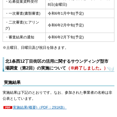
・応募提案資料受付
8日(金曜日)
・一次審査(書類審査)
令和6年1月中旬(予定)
・二次審査(ヒアリン
令和6年2月中旬(予定)
グ)
・審査結果の通知
令和6年2月下旬(予定)
※土曜日、日曜日及び祝日を除きます。
北1条西12丁目街区の活用に関するサウンディング型市
場調査（第2回）の実施について
（※終了しました。）
実施結果
実施結果は下記のとおりです。なお、参加された事業者の名称は非
公表としています。
実施結果(概要)（PDF：291KB）