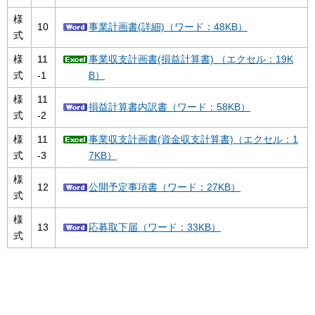
様
10
事業計画書(詳細)（ワード：48KB）
式
様
11
事業収支計画書(損益計算書) （エクセル：19K
式
-1
B）
様
11
損益計算書内訳書（ワード：58KB）
式
-2
様
11
事業収支計画書(資金収支計算書)（エクセル：1
式
-3
7KB）
様
12
公開予定事項書（ワード：27KB）
式
様
13
応募取下届（ワード：33KB）
式