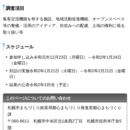
調査項目
集客交流機能を有する施設、地域活動促進機能、オープンスペース
等の整備・活用のアイディア、街並みへの配慮、土地の権利に係る
取り扱い等
スケジュール
参加申し込み令和元年12月23日（月曜日）～令和2年1月24日
（金曜日）
対話の実施令和2年1月21日（火曜日）～令和2年2月21日（金曜
日）
結果の公表令和2年3月頃（予定）
このページについてのお問い合わせ
札幌市まちづくり政策局都心まちづくり推進室都心まちづくり
課
〒060-8611 札幌市中央区北1条西2丁目 札幌市役所本庁舎5
階