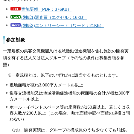
実施要領（PDF：376KB）
(別紙1)調査票（エクセル：16KB）
(別紙2)エントリーシート（ワード：21KB）
参加対象
一定規模の集客交流機能又は地域活動促進機能を含む施設の開発実
績を有する法人又は法人グループ（その他の条件は募集要領を参
照）
※一定規模とは、以下のいずれかに該当するものとします。
敷地面積が概ね3,000平方メートル以上
集客交流機能又は地域活動促進機能の床面積の合計が概ね300平
方メートル以上
ホール・イベントスペース等の座席数が150席以上、若しくは収
容人数が200人以上（この場合、敷地面積や延べ面積の規模は問
わない）
なお、開発実績は、グループの構成員のうち少なくても1社以