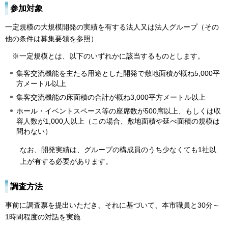
参加対象
一定規模の大規模開発の実績を有する法人又は法人グループ（その
他の条件は募集要領を参照）
※一定規模とは、以下のいずれかに該当するものとします。
集客交流機能を主たる用途とした開発で敷地面積が概ね5,000平
方メートル以上
集客交流機能の床面積の合計が概ね3,000平方メートル以上
ホール・イベントスペース等の座席数が500席以上、もしくは収
容人数が1,000人以上（この場合、敷地面積や延べ面積の規模は
問わない）
なお、開発実績は、グループの構成員のうち少なくても1社以
上が有する必要があります。
調査方法
事前に調査票を提出いただき、それに基づいて、本市職員と30分～
1時間程度の対話を実施