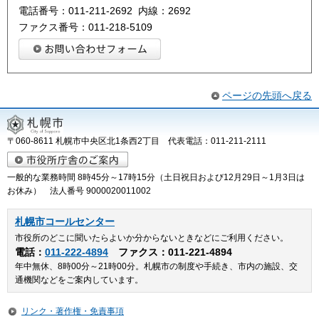
電話番号：011‐211‐2692 内線：2692
ファクス番号：011‐218‐5109
ページの先頭へ戻る
〒060-8611 札幌市中央区北1条西2丁目 代表電話：011-211-2111
一般的な業務時間 8時45分～17時15分（土日祝日および12月29日～1月3日は
お休み） 法人番号 9000020011002
札幌市コールセンター
市役所のどこに聞いたらよいか分からないときなどにご利用ください。
電話：
011-222-4894
ファクス：011-221-4894
年中無休、8時00分～21時00分。札幌市の制度や手続き、市内の施設、交
通機関などをご案内しています。
リンク・著作権・免責事項