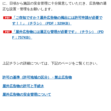
に、日頃から施設の安全管理に十分留意していただき、広告物の適
正な設置・管理をお願いします。
「ご存知ですか？屋外広告物の掲出には許可申請が必要で
す！！」（チラシ）（PDF：329KB）
「屋外広告物には適正な管理が必要です」（チラシ）（PD
F：757KB）
上記チラシの詳細については、下記のページをご覧ください。
許可の基準（許可地域の区分）・禁止広告物
屋外広告物の許可と手続き
屋外広告物の安全管理について