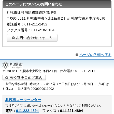
このページについてのお問い合わせ
札幌市建設局総務部道路管理課
〒060-8611 札幌市中央区北1条西2丁目 札幌市役所本庁舎6階
電話番号：011-211-2452
ファクス番号：011-218-5134
ページの先頭へ戻る
〒060-8611 札幌市中央区北1条西2丁目 代表電話：011-211-2111
一般的な業務時間 8時45分～17時15分（土日祝日および12月29日～1月3日は
お休み） 法人番号 9000020011002
札幌市コールセンター
市役所のどこに聞いたらよいか分からないときなどにご利用ください。
電話：
011-222-4894
ファクス：011-221-4894