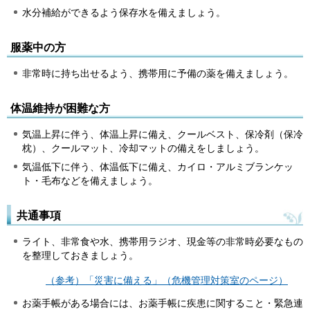
水分補給ができるよう保存水を備えましょう。
服薬中の方
非常時に持ち出せるよう、携帯用に予備の薬を備えましょう。
体温維持が困難な方
気温上昇に伴う、体温上昇に備え、クールベスト、保冷剤（保冷
枕）、クールマット、冷却マットの備えをしましょう。
気温低下に伴う、体温低下に備え、カイロ・アルミブランケッ
ト・毛布などを備えましょう。
共通事項
ライト、非常食や水、携帯用ラジオ、現金等の非常時必要なもの
を整理しておきましょう。
（参考）「災害に備える」（危機管理対策室のページ）
お薬手帳がある場合には、お薬手帳に疾患に関すること・緊急連