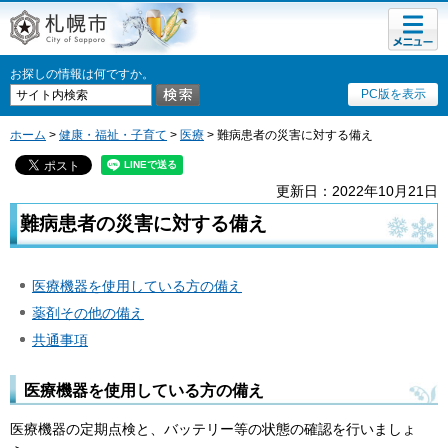
メニュ
札幌市
ー
お探しの情報は何ですか。
PC版を表示
ホーム
>
健康・福祉・子育て
>
医療
> 難病患者の災害に対する備え
更新日：2022年10月21日
難病患者の災害に対する備え
医療機器を使用している方の備え
薬剤その他の備え
共通事項
医療機器を使用している方の備え
医療機器の定期点検と、バッテリー等の状態の確認を行いましょ