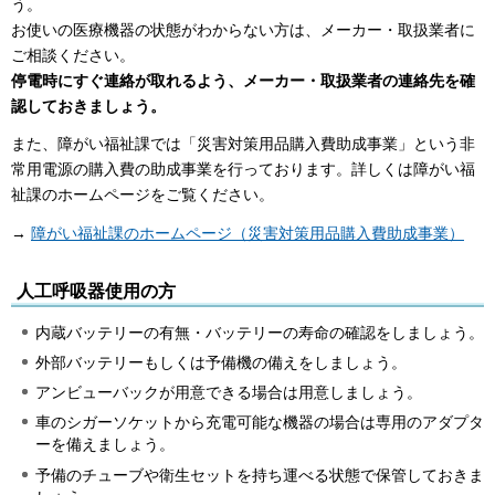
う。
お使いの医療機器の状態がわからない方は、メーカー・取扱業者に
ご相談ください。
停電時にすぐ連絡が取れるよう、メーカー・取扱業者の連絡先を確
認しておきましょう。
また、障がい福祉課では「災害対策用品購入費助成事業」という非
常用電源の購入費の助成事業を行っております。詳しくは障がい福
祉課のホームページをご覧ください。
→
障がい福祉課のホームページ（災害対策用品購入費助成事業）
人工呼吸器使用の方
内蔵バッテリーの有無・バッテリーの寿命の確認をしましょう。
外部バッテリーもしくは予備機の備えをしましょう。
アンビューバックが用意できる場合は用意しましょう。
車のシガーソケットから充電可能な機器の場合は専用のアダプタ
ーを備えましょう。
予備のチューブや衛生セットを持ち運べる状態で保管しておきま