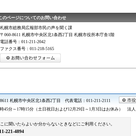
このページについてのお問い合わせ
札幌市総務局広報部市民の声を聞く課
〒060-8611 札幌市中央区北1条西2丁目 札幌市役所本庁舎1階
電話番号：011-211-2042
ファクス番号：011-218-5165
0-8611 札幌市中央区北1条西2丁目 代表電話：011-211-2111
45分～17時15分（土日祝日および12月29日～1月3日はお休み） 法人番号 9
こに聞いたらよいか分からないときなどにご利用ください。
221-4894