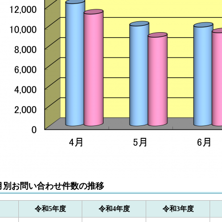
月別お問い合わせ件数の推移
令和5年度
令和4年度
令和3年度