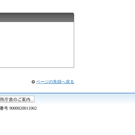
ページの先頭へ戻る
000020011002