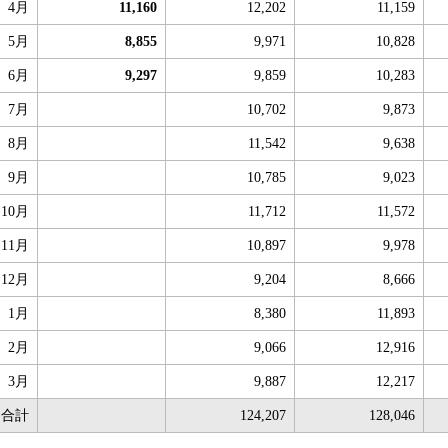
4月
11,160
12,202
11,159
5月
8,855
9,971
10,828
6月
9,297
9,859
10,283
7月
10,702
9,873
8月
11,542
9,638
9月
10,785
9,023
10月
11,712
11,572
11月
10,897
9,978
12月
9,204
8,666
1月
8,380
11,893
2月
9,066
12,916
3月
9,887
12,217
合計
124,207
128,046