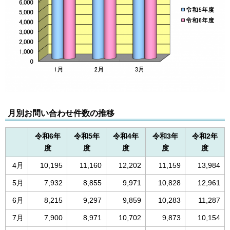
月別お問い合わせ件数の推移
令和6年
令和5年
令和4年
令和3年
令和2年
度
度
度
度
度
4月
10,195
11,160
12,202
11,159
13,984
5月
7,932
8,855
9,971
10,828
12,961
6月
8,215
9,297
9,859
10,283
11,287
7月
7,900
8,971
10,702
9,873
10,154