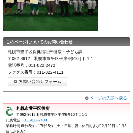
このページについてのお問い合わせ
札幌市豊平区保健福祉部健康・子ども課
〒062-8612 札幌市豊平区平岸6条10丁目1-1
電話番号：011-822-2472
ファクス番号：011-822-4111
ページの先頭へ戻る
札幌市豊平区役所
〒062-8612 札幌市豊平区平岸6条10丁目1-1
代表電話：
011-822-2400
業務時間 8時45分～17時15分（土・日曜、祝・休日および12月29日～1月3
日はお休み）