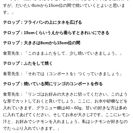
すが、だいたい8cmから15cm位の間で焼いていくとよいと思いま
す。」
テロップ：
フライパンの上にタネを広げる
テロップ：
15
cmくらいうえから垂らすときれいにできる
テロップ：
大きさは8cmから15cm位の間
食育先生：「このままふたをして、少し焼いていきましょう。」
テロップ：
ふたをして焼く
食育先生：「それでは（コンポートを）つくっていきましょう」
テロップ：
焼いている間にリンゴのコンポートを作る
食育先生：「リンゴはお好みの大きさに切ってください。このよう
な形でカットしておくと良いでしょう。ここに、お水や砂糖などを
入れていきます。グラニュー糖は40～60g。甘いの好きな方は多め
に入れてあげてください。そしてお水が大さじ2です。ここにレモン
汁と、お好みでシナモンを入れましょう。私はシナモンが好きなの
でたっぷり入れていきます。」