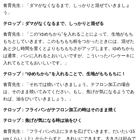
食育先生：「ダマがなくなるまで、しっかりと混ぜていきましょ
う」
テロップ：
ダマがなくなるまで、しっかりと混ぜる
食育先生：「この“ゆめちから”を入れることによって、生地がもち
もちとしていきます。このもちもち粉をつかったときには、混ぜた
あと少し時間を置くとよりもちもちさがアップします。ゆめちから
は通常、パンに入れるとおいしいですが、こういったパンケーキに
入れてもとてもおいしいです。」
テロップ：
“ゆめちから”を入れることで、生地がもちもちに！
食育先生：「それでは焼いていきましょう。テフロン加工の場合
は、そのまま焼いてみてください。もし、焦げが気になるようであ
れば、油をひいていきましょう。」
テロップ：
フライパンがテフロン加工の時はそのまま焼く
テロップ：
焦げが気になる時は油をひく
食育先生：「フライパンの上にタネを広げていきます。だいたい15
cmくらい（上）からたらすと、きれいにできます。大きさは好みで