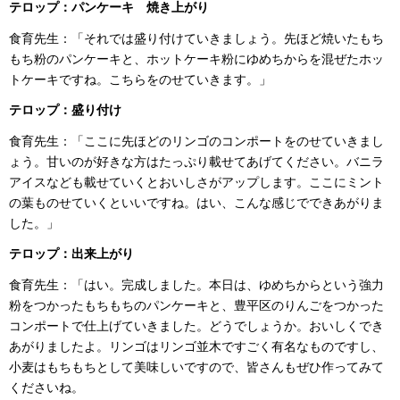
テロップ：
パンケーキ 焼き上がり
食育先生：「それでは盛り付けていきましょう。先ほど焼いたもち
もち粉のパンケーキと、ホットケーキ粉にゆめちからを混ぜたホッ
トケーキですね。こちらをのせていきます。」
テロップ：
盛り付け
食育先生：「ここに先ほどのリンゴのコンポートをのせていきまし
ょう。甘いのが好きな方はたっぷり載せてあげてください。バニラ
アイスなども載せていくとおいしさがアップします。ここにミント
の葉ものせていくといいですね。はい、こんな感じでできあがりま
した。」
テロップ：
出来上がり
食育先生：「はい。完成しました。本日は、ゆめちからという強力
粉をつかったもちもちのパンケーキと、豊平区のりんごをつかった
コンポートで仕上げていきました。どうでしょうか。おいしくでき
あがりましたよ。リンゴはリンゴ並木ですごく有名なものですし、
小麦はもちもちとして美味しいですので、皆さんもぜひ作ってみて
くださいね。