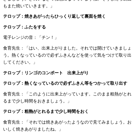
もまた焼いていきます。」
テロップ：
焼きあがったらひっくり返して裏面を焼く
テロップ：
ふたをする
電子レンジの音：「チン！」
食育先生：「はい、出来上がりました。それでは開けていきましょ
う。熱くなっているので必ずふきんなどを使って気をつけて取り出
してください。」
テロップ：
リンゴのコンポート 出来上がり
テロップ：
熱くなっているので必ずふきん等をつかって取り出す
食育先生：「このように出来上がっています。このまま粗熱がとれ
るまで少し時間をおきましょう。」
テロップ：
粗熱がとれるまで少し時間をおく
食育先生：「それでは焼きあがったようなので見てみましょう。お
いしく焼きあがりましたね。」