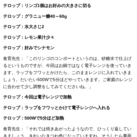
テロップ：
リンゴ1個はお好みの大きさに切る
テロップ：
グラニュー糖40～60g
テロップ：
水大さじ2
テロップ：
レモン果汁少々
テロップ：
好みでシナモン
食育先生：「このリンゴのコンポートというのは、砂糖水で仕上げ
るというものですが、今回はお鍋ではなく電子レンジを使っていき
ます。ラップをフワッとかけたら、このままレンジに入れていきま
しょう。だいたい500Wで5分ほどやっていきます。ご家庭のレンジ
に合わせて少し調整をしてみてくださいね。」
テロップ：今回は電子レンジで加熱
テロップ：ラップをフワッとかけて電子レンジへ入れる
テロップ：500Wで5分ほど加熱
食育先生：「それでは焼きあがったようなので、ひっくり返してい
きましょう。きれいなきつね色になっていますね。そうしたら裏面